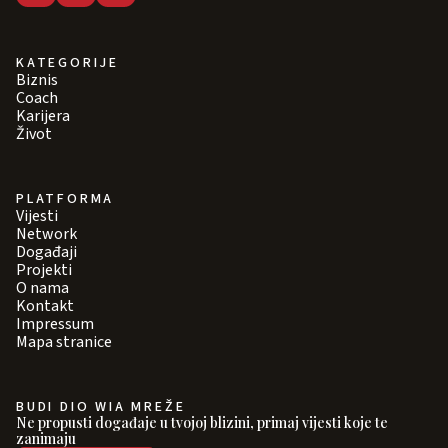
KATEGORIJE
Biznis
Coach
Karijera
Život
PLATFORMA
Vijesti
Network
Događaji
Projekti
O nama
Kontakt
Impressum
Mapa stranice
BUDI DIO WIA MREŽE
Ne propusti događaje u tvojoj blizini, primaj vijesti koje te
zanimaju