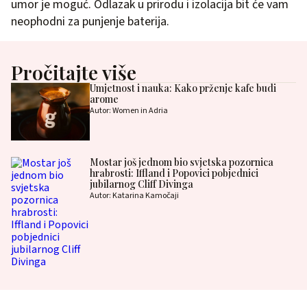
umor je moguć. Odlazak u prirodu i izolacija bit će vam
neophodni za punjenje baterija.
Pročitajte više
Umjetnost i nauka: Kako prženje kafe budi
arome
Autor: Women in Adria
Mostar još jednom bio svjetska pozornica
hrabrosti: Iffland i Popovici pobjednici
jubilarnog Cliff Divinga
Autor: Katarina Kamočaji