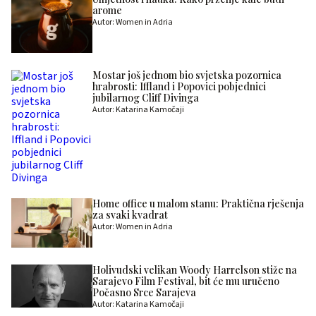
arome
Autor: Women in Adria
Mostar još jednom bio svjetska pozornica
hrabrosti: Iffland i Popovici pobjednici
jubilarnog Cliff Divinga
Autor: Katarina Kamočaji
Home office u malom stanu: Praktična rješenja
za svaki kvadrat
Autor: Women in Adria
Holivudski velikan Woody Harrelson stiže na
Sarajevo Film Festival, bit će mu uručeno
Počasno Srce Sarajeva
Autor: Katarina Kamočaji