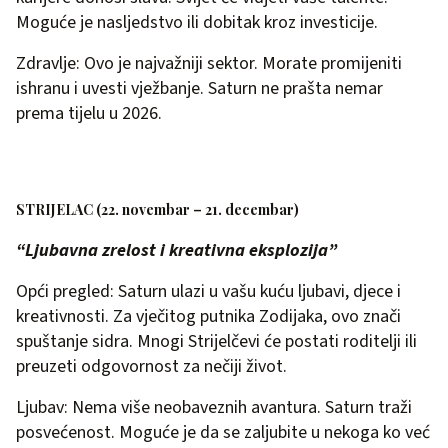
Moguće je nasljedstvo ili dobitak kroz investicije.
Zdravlje: Ovo je najvažniji sektor. Morate promijeniti
ishranu i uvesti vježbanje. Saturn ne prašta nemar
prema tijelu u 2026.
STRIJELAC (22. novembar – 21. decembar)
“Ljubavna zrelost i kreativna eksplozija”
Opći pregled: Saturn ulazi u vašu kuću ljubavi, djece i
kreativnosti. Za vječitog putnika Zodijaka, ovo znači
spuštanje sidra. Mnogi Strijelčevi će postati roditelji ili
preuzeti odgovornost za nečiji život.
Ljubav: Nema više neobaveznih avantura. Saturn traži
posvećenost. Moguće je da se zaljubite u nekoga ko već