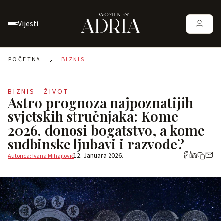
Vijesti
POČETNA
BIZNIS
BIZNIS - ŽIVOT
Astro prognoza najpoznatijih
svjetskih stručnjaka: Kome
2026. donosi bogatstvo, a kome
sudbinske ljubavi i razvode?
12. Januara 2026.
Autorica: Ivana Mihajlović