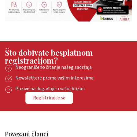
Što dobivate besplatnom
registracijom?
Neograničeno čitanje našeg sadržaja
Newslettere prema vašim interesima
Pozive na događaje u vašoj blizini
Registrirajte se
Povezani članci