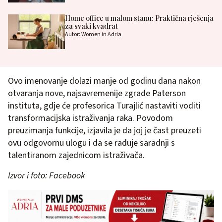
Home office u malom stanu: Praktična rješenja
za svaki kvadrat
Autor: Women in Adria
Ovo imenovanje dolazi manje od godinu dana nakon
otvaranja nove, najsavremenije zgrade Paterson
instituta, gdje će profesorica Turajlić nastaviti voditi
transformacijska istraživanja raka. Povodom
preuzimanja funkcije, izjavila je da joj je čast preuzeti
ovu odgovornu ulogu i da se raduje saradnji s
talentiranom zajednicom istraživača.
Izvor i foto: Facebook