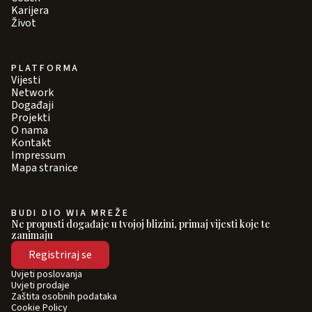
Karijera
Život
PLATFORMA
Vijesti
Network
Događaji
Projekti
O nama
Kontakt
Impressum
Mapa stranice
BUDI DIO WIA MREŽE
Ne propusti događaje u tvojoj blizini, primaj vijesti koje te
zanimaju
Registriraj se
Uvjeti poslovanja
Uvjeti prodaje
Zaštita osobnih podataka
Cookie Policy