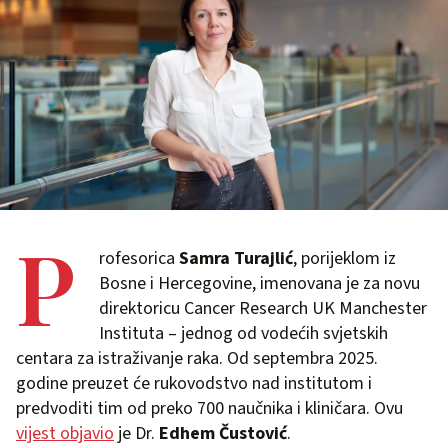
P
rofesorica
Samra Turajlić
, porijeklom iz
Bosne i Hercegovine, imenovana je za novu
direktoricu Cancer Research UK Manchester
Instituta – jednog od vodećih svjetskih
centara za istraživanje raka. Od septembra 2025.
godine preuzet će rukovodstvo nad institutom i
predvoditi tim od preko 700 naučnika i kliničara. Ovu
vijest objavio
je Dr.
Edhem Čustović
.