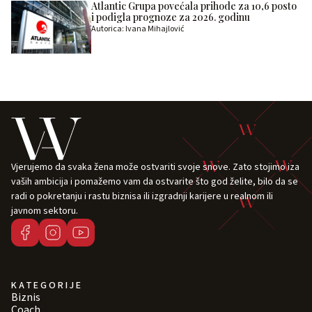
Atlantic Grupa povećala prihode za 10,6 posto
i podigla prognoze za 2026. godinu
Autorica: Ivana Mihajlović
Vjerujemo da svaka žena može ostvariti svoje snove. Zato stojimo iza
vaših ambicija i pomažemo vam da ostvarite što god želite, bilo da se
radi o pokretanju i rastu biznisa ili izgradnji karijere u realnom ili
javnom sektoru.
KATEGORIJE
Biznis
Coach