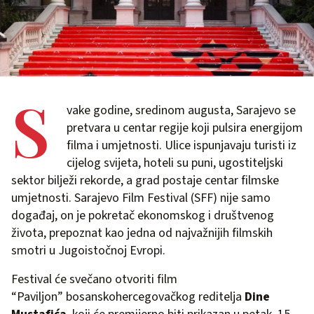
S
vake godine, sredinom augusta, Sarajevo se
pretvara u centar regije koji pulsira energijom
filma i umjetnosti. Ulice ispunjavaju turisti iz
cijelog svijeta, hoteli su puni, ugostiteljski
sektor bilježi rekorde, a grad postaje centar filmske
umjetnosti. Sarajevo Film Festival (SFF) nije samo
događaj, on je pokretač ekonomskog i društvenog
života, prepoznat kao jedna od najvažnijih filmskih
smotri u Jugoistočnoj Evropi.
Festival će svečano otvoriti film
“Paviljon” bosanskohercegovačkog reditelja
Dine