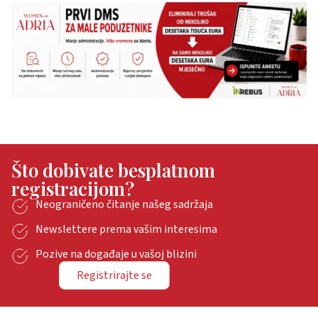
Što dobivate besplatnom
registracijom?
Neograničeno čitanje našeg sadržaja
Newslettere prema vašim interesima
Pozive na događaje u vašoj blizini
Registrirajte se