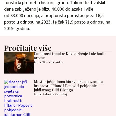
turistički promet u historiji grada. Tokom festivalskih
dana zabilježeno je blizu 40.000 dolazaka i više
od 83.000 noćenja, a broj turista porastao je za 16,5
posto u odnosu na 2023, te čak 71,9 posto u odnosu na
2019. godinu.
Pročitajte više
Umjetnost i nauka: Kako prženje kafe budi
arome
Autor: Women in Adria
Mostar još jednom bio svjetska pozornica
hrabrosti: Iffland i Popovici pobjednici
jubilarnog Cliff Divinga
Autor: Katarina Kamočaji