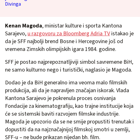
Kenan Magoda
, ministar kulture i sporta Kantona
Sarajevo,
u razgovoru za Bloomberg Adria TV
istakao je
da je SFF najbolji brend Bosne i Hercegovine još od
vremena Zimskih olimpijskih igara 1984. godine.
SFF je postao najprepoznatljiviji simbol savremene BiH,
ne samo kulturno nego i turistički, naglasio je Magoda.
Dodao je da BiH generalno ima veoma malo filmskih
produkcija, ali da je napravljen značajan iskorak. Vlada
Kantona Sarajevo je pokrenula proces osnivanja
Fondacije za kinematografiju, kao trajne institucije koja
će se sistemski baviti razvojem filmske industrije.
Magoda je upozorio da se ne smije propustiti trenutak i
dopustiti da na najznačajnijoj filmskoj smotri u zemlji,
SFF-u – ne bude prikazan nijedan bh. film.