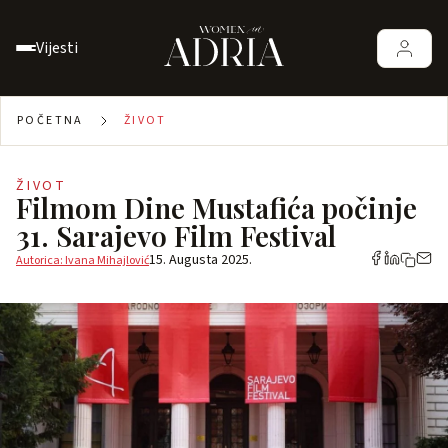
Vijesti
POČETNA
ŽIVOT
ŽIVOT
Filmom Dine Mustafića počinje
31. Sarajevo Film Festival
15. Augusta 2025.
Autorica: Ivana Mihajlović