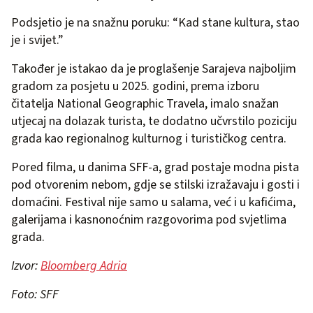
Podsjetio je na snažnu poruku: “Kad stane kultura, stao
je i svijet.”
Također je istakao da je proglašenje Sarajeva najboljim
gradom za posjetu u 2025. godini, prema izboru
čitatelja National Geographic Travela, imalo snažan
utjecaj na dolazak turista, te dodatno učvrstilo poziciju
grada kao regionalnog kulturnog i turističkog centra.
Pored filma, u danima SFF-a, grad postaje modna pista
pod otvorenim nebom, gdje se stilski izražavaju i gosti i
domaćini. Festival nije samo u salama, već i u kafićima,
galerijama i kasnonoćnim razgovorima pod svjetlima
grada.
Izvor:
Bloomberg Adria
Foto: SFF