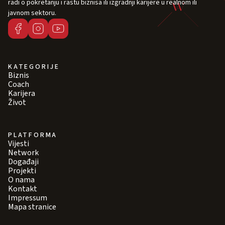
radi o pokretanju i rastu biznisa ili izgradnji karijere u realnom ili
javnom sektoru.
KATEGORIJE
Biznis
Coach
Karijera
Život
PLATFORMA
Vijesti
Network
Događaji
Projekti
O nama
Kontakt
Impressum
Mapa stranice