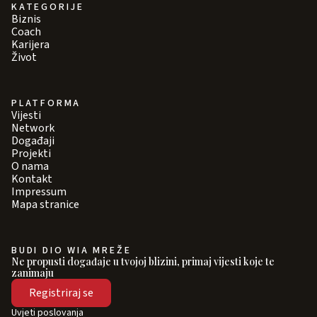
KATEGORIJE
Biznis
Coach
Karijera
Život
PLATFORMA
Vijesti
Network
Događaji
Projekti
O nama
Kontakt
Impressum
Mapa stranice
BUDI DIO WIA MREŽE
Ne propusti događaje u tvojoj blizini, primaj vijesti koje te
zanimaju
Registriraj se
Uvjeti poslovanja