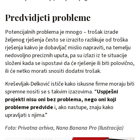
Predvidjeti probleme
Potencijalnih problema je mnogo – trošak izrade
željenog rješenja često se izrazito razlikuje od troška
rješenja kakvo je dobavljač mislio napraviti, na temelju
nedovoljno preciznih uputa, pa su izlazi iz te situacije
složeni kada se ispostavi da će rješenje ili biti polovično,
ili će netko morati snositi dodatni trošak.
Kreševljak-Delković ističe kako iskusne firme moraju biti
spremne nositi se s takvim izazovima. “
Uspješni
projekti nisu oni bez problema, nego oni koji
probleme predvide
i, ako nastupe, znaju kako
upravljati s njima.”
Foto: Privatna arhiva, Nano Banana Pro (Ilustracija)