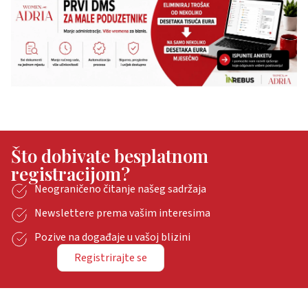
Što dobivate besplatnom
registracijom?
Neograničeno čitanje našeg sadržaja
Newslettere prema vašim interesima
Pozive na događaje u vašoj blizini
Registrirajte se