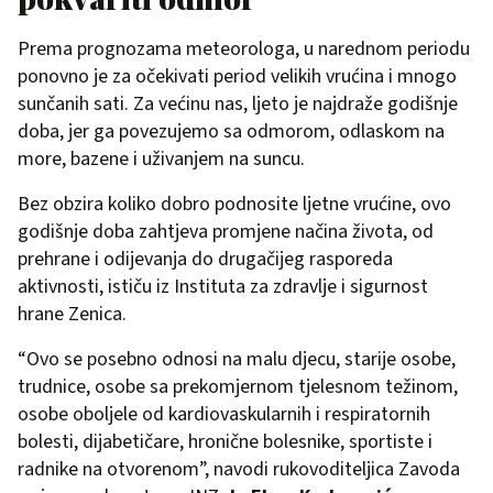
Prema prognozama meteorologa, u narednom periodu
ponovno je za očekivati period velikih vrućina i mnogo
sunčanih sati. Za većinu nas, ljeto je najdraže godišnje
doba, jer ga povezujemo sa odmorom, odlaskom na
more, bazene i uživanjem na suncu.
Bez obzira koliko dobro podnosite ljetne vrućine, ovo
godišnje doba zahtjeva promjene načina života, od
prehrane i odijevanja do drugačijeg rasporeda
aktivnosti, ističu iz Instituta za zdravlje i sigurnost
hrane Zenica.
“Ovo se posebno odnosi na malu djecu, starije osobe,
trudnice, osobe sa prekomjernom tjelesnom težinom,
osobe oboljele od kardiovaskularnih i respiratornih
bolesti, dijabetičare, hronične bolesnike, sportiste i
radnike na otvorenom”, navodi rukovoditeljica Zavoda