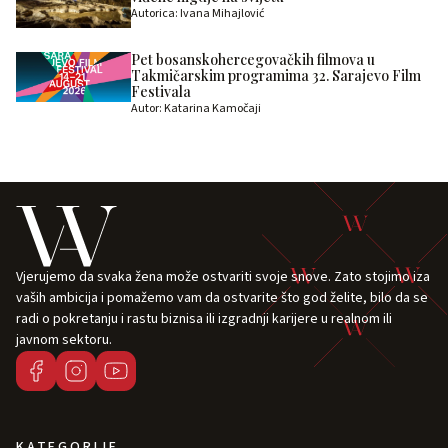
Autorica: Ivana Mihajlović
Pet bosanskohercegovačkih filmova u
Takmičarskim programima 32. Sarajevo Film
Festivala
Autor: Katarina Kamočaji
Vjerujemo da svaka žena može ostvariti svoje snove. Zato stojimo iza
vaših ambicija i pomažemo vam da ostvarite što god želite, bilo da se
radi o pokretanju i rastu biznisa ili izgradnji karijere u realnom ili
javnom sektoru.
KATEGORIJE