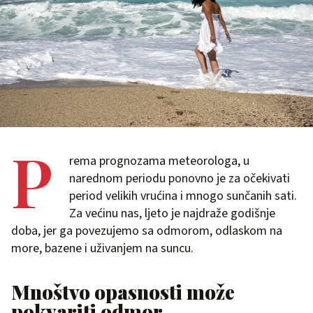
P
rema prognozama meteorologa, u
narednom periodu ponovno je za očekivati
period velikih vrućina i mnogo sunčanih sati.
Za većinu nas, ljeto je najdraže godišnje
doba, jer ga povezujemo sa odmorom, odlaskom na
more, bazene i uživanjem na suncu.
Mnoštvo opasnosti može
pokvariti odmor