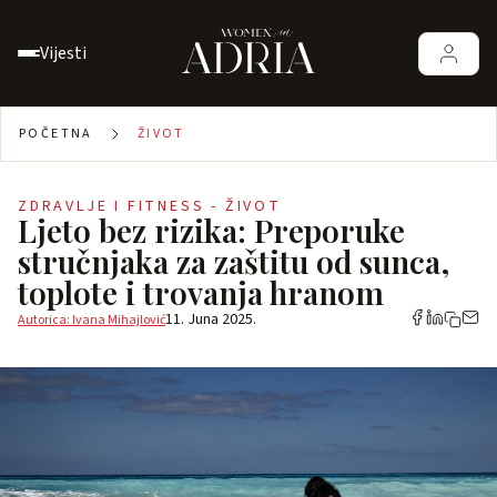
Vijesti
POČETNA
ŽIVOT
ZDRAVLJE I FITNESS - ŽIVOT
Ljeto bez rizika: Preporuke
stručnjaka za zaštitu od sunca,
toplote i trovanja hranom
11. Juna 2025.
Autorica: Ivana Mihajlović