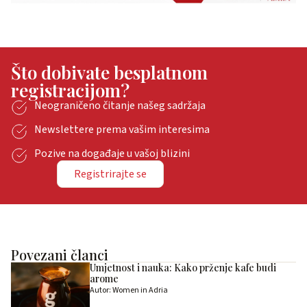
Što dobivate besplatnom
registracijom?
Neograničeno čitanje našeg sadržaja
Newslettere prema vašim interesima
Pozive na događaje u vašoj blizini
Registrirajte se
Povezani članci
Umjetnost i nauka: Kako prženje kafe budi
arome
Autor: Women in Adria