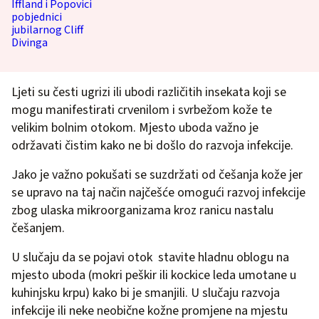
Ljeti su česti ugrizi ili ubodi različitih insekata koji se
mogu manifestirati crvenilom i svrbežom kože te
velikim bolnim otokom. Mjesto uboda važno je
održavati čistim kako ne bi došlo do razvoja infekcije.
Jako je važno pokušati se suzdržati od češanja kože jer
se upravo na taj način najčešće omogući razvoj infekcije
zbog ulaska mikroorganizama kroz ranicu nastalu
češanjem.
U slučaju da se pojavi otok stavite hladnu oblogu na
mjesto uboda (mokri peškir ili kockice leda umotane u
kuhinjsku krpu) kako bi je smanjili. U slučaju razvoja
infekcije ili neke neobične kožne promjene na mjestu