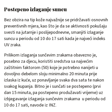
Postepeno izlaganje suncu
Bez obzira na tip kože najvažnije se pridržavati osnovnih
preventivnih mjera, kao što je da se aktivnosti pokušaju
svesti na jutarnje i poslijepodnevne, smanjiti izlaganje
suncu u periodu od 10 do 17 sati kada je najveći indeks
UV zraka.
Prilikom izlaganja sunčevim zrakama obavezno je,
posebno za djecu, koristiti sredstva sa najvećim
zaštitnim faktorom (50) koje je potrebno nanijeti u
dovoljno debelom sloju minimalno 20 minuta prije
izlaska iz kuće, uz ponavljanje svaka dva sata te nakon
svakog kupanja. Bitno je i sunčati se postepeno (prvi
dan 15 minuta, pa postepeno produžavati vrijeme) uz
izbjegavanje izlaganja sunčevim zrakama u periodu od
10 do 17 sati, navode iz INZ.