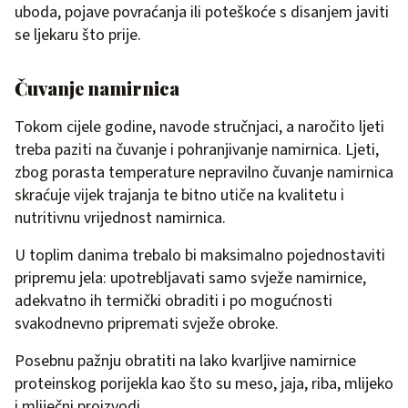
uboda, pojave povraćanja ili poteškoće s disanjem javiti
se ljekaru što prije.
Čuvanje namirnica
Tokom cijele godine, navode stručnjaci, a naročito ljeti
treba paziti na čuvanje i pohranjivanje namirnica. Ljeti,
zbog porasta temperature nepravilno čuvanje namirnica
skraćuje vijek trajanja te bitno utiče na kvalitetu i
nutritivnu vrijednost namirnica.
U toplim danima trebalo bi maksimalno pojednostaviti
pripremu jela: upotrebljavati samo svježe namirnice,
adekvatno ih termički obraditi i po mogućnosti
svakodnevno pripremati svježe obroke.
Posebnu pažnju obratiti na lako kvarljive namirnice
proteinskog porijekla kao što su meso, jaja, riba, mlijeko
i mliječni proizvodi.