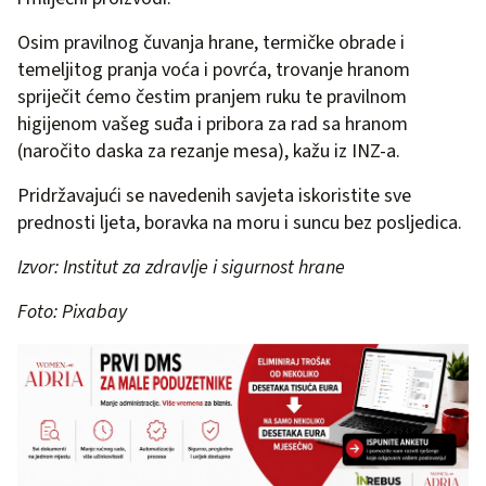
Osim pravilnog čuvanja hrane, termičke obrade i
temeljitog pranja voća i povrća, trovanje hranom
spriječit ćemo čestim pranjem ruku te pravilnom
higijenom vašeg suđa i pribora za rad sa hranom
(naročito daska za rezanje mesa), kažu iz INZ-a.
Pridržavajući se navedenih savjeta iskoristite sve
prednosti ljeta, boravka na moru i suncu bez posljedica.
Izvor: Institut za zdravlje i sigurnost hrane
Foto: Pixabay