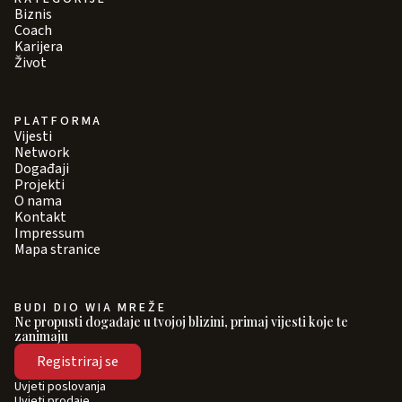
Biznis
Coach
Karijera
Život
PLATFORMA
Vijesti
Network
Događaji
Projekti
O nama
Kontakt
Impressum
Mapa stranice
BUDI DIO WIA MREŽE
Ne propusti događaje u tvojoj blizini, primaj vijesti koje te
zanimaju
Registriraj se
Uvjeti poslovanja
Uvjeti prodaje