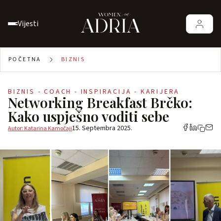
Vijesti
POČETNA
BIZNIS
BIZNIS - COACH - INSPIRACIJA - KARIJERA
Networking Breakfast Brčko:
Kako uspješno voditi sebe
15. Septembra 2025.
Autor: Katarina Kamočaji