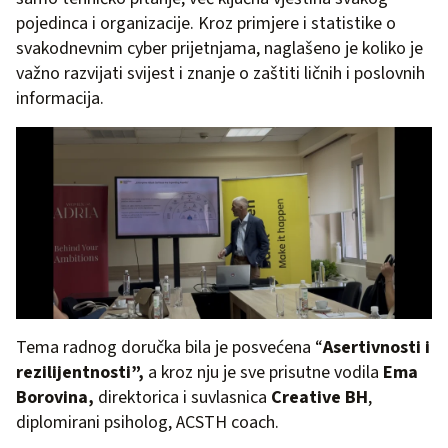
pojedinca i organizacije. Kroz primjere i statistike o
svakodnevnim cyber prijetnjama, naglašeno je koliko je
važno razvijati svijest i znanje o zaštiti ličnih i poslovnih
informacija.
Tema radnog doručka bila je posvećena “
Asertivnosti i
rezilijentnosti”,
a kroz nju je sve prisutne vodila
Ema
Borovina,
direktorica i suvlasnica
Creative BH
,
diplomirani psiholog, ACSTH coach.