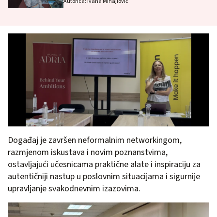
Autorica: Ivana Mihajlović
Događaj je završen neformalnim networkingom,
razmjenom iskustava i novim poznanstvima,
ostavljajući učesnicama praktične alate i inspiraciju za
autentičniji nastup u poslovnim situacijama i sigurnije
upravljanje svakodnevnim izazovima.