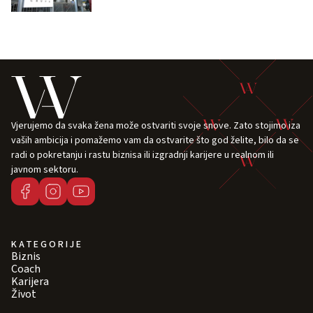
Vjerujemo da svaka žena može ostvariti svoje snove. Zato stojimo iza
vaših ambicija i pomažemo vam da ostvarite što god želite, bilo da se
radi o pokretanju i rastu biznisa ili izgradnji karijere u realnom ili
javnom sektoru.
KATEGORIJE
Biznis
Coach
Karijera
Život