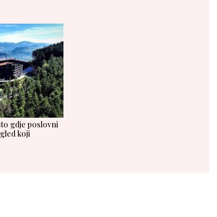
to gdje poslovni
gled koji