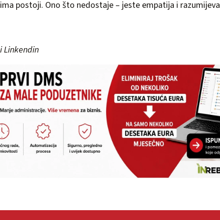
ma postoji. Ono što nedostaje – jeste empatija i razumijevan
 i Linkendin