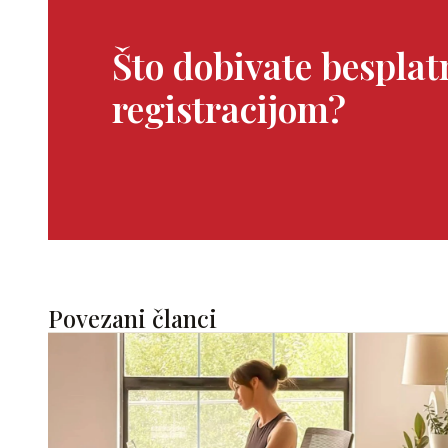
Što dobivate bespla
registracijom?
Povezani članci