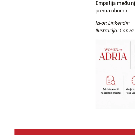
Empatija među nji
prema oboma.
Izvor: Linkendin
Ilustracija: Canva