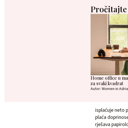
Pročitajte
Home office u mal
za svaki kvadrat
Autor: Women in Adria
isplaćuje neto p
plaća doprinose
rješava papirolo