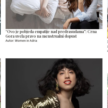
“Ovo je pobjeda empatije nad predrasudama”: Crna
Gora uvela pravo na menstrualni dopust
Autor: Women in Adria