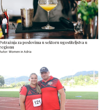
Potražnja za poslovima u sektoru ugostiteljstva u
regionu
Autor: Women in Adria