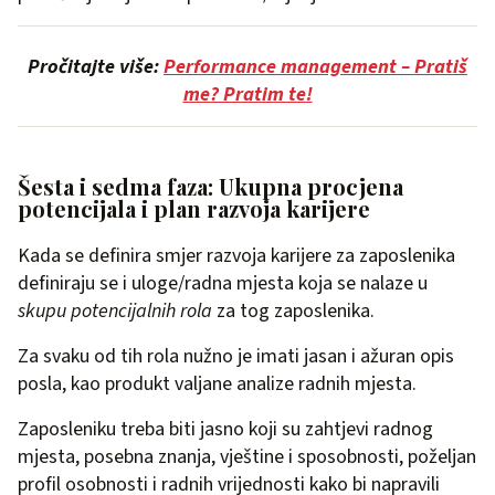
Pročitajte više:
Performance management – Pratiš
me? Pratim te!
Šesta i sedma faza: Ukupna procjena
potencijala i plan razvoja karijere
Kada se definira smjer razvoja karijere za zaposlenika
definiraju se i uloge/radna mjesta koja se nalaze u
skupu potencijalnih rola
za tog zaposlenika.
Za svaku od tih rola nužno je imati jasan i ažuran opis
posla, kao produkt valjane analize radnih mjesta.
Zaposleniku treba biti jasno koji su zahtjevi radnog
mjesta, posebna znanja, vještine i sposobnosti, poželjan
profil osobnosti i radnih vrijednosti kako bi napravili