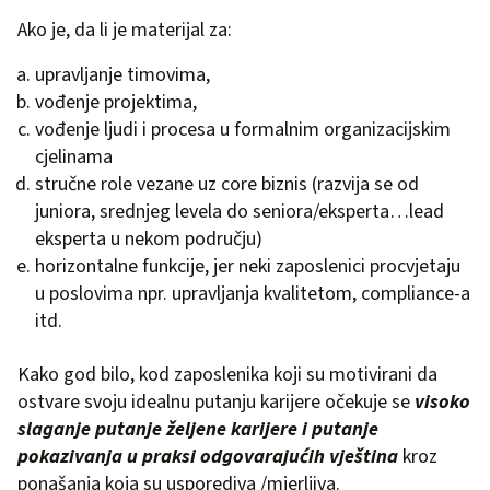
Ako je, da li je materijal za:
upravljanje timovima,
vođenje projektima,
vođenje ljudi i procesa u formalnim organizacijskim
cjelinama
stručne role vezane uz core biznis (razvija se od
juniora, srednjeg levela do seniora/eksperta…lead
eksperta u nekom području)
horizontalne funkcije, jer neki zaposlenici procvjetaju
u poslovima npr. upravljanja kvalitetom, compliance-a
itd.
Kako god bilo, kod zaposlenika koji su motivirani da
ostvare svoju idealnu putanju karijere očekuje se
visoko
slaganje putanje željene karijere i putanje
pokazivanja u praksi odgovarajućih vještina
kroz
ponašanja koja su usporediva /mjerljiva.