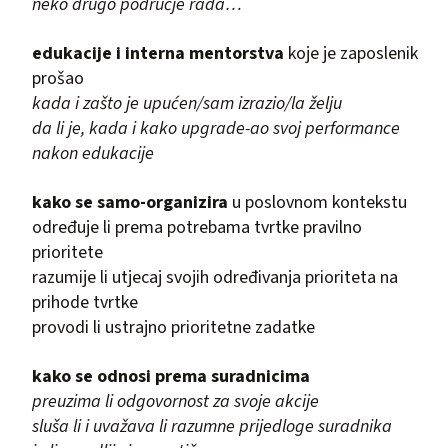
neko drugo područje rada…
edukacije i interna mentorstva
koje je zaposlenik
prošao
kada i zašto je upućen/sam izrazio/la želju
da li je, kada i kako upgrade-ao svoj performance
nakon edukacije
kako se samo-organizira
u poslovnom kontekstu
određuje li prema potrebama tvrtke pravilno
prioritete
razumije li utjecaj svojih određivanja prioriteta na
prihode tvrtke
provodi li ustrajno prioritetne zadatke
kako se odnosi prema suradnicima
preuzima li odgovornost za svoje akcije
sluša li i uvažava li razumne prijedloge suradnika