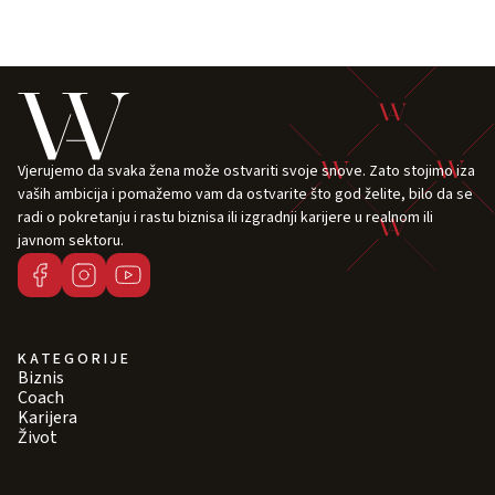
Vjerujemo da svaka žena može ostvariti svoje snove. Zato stojimo iza
vaših ambicija i pomažemo vam da ostvarite što god želite, bilo da se
radi o pokretanju i rastu biznisa ili izgradnji karijere u realnom ili
javnom sektoru.
KATEGORIJE
Biznis
Coach
Karijera
Život