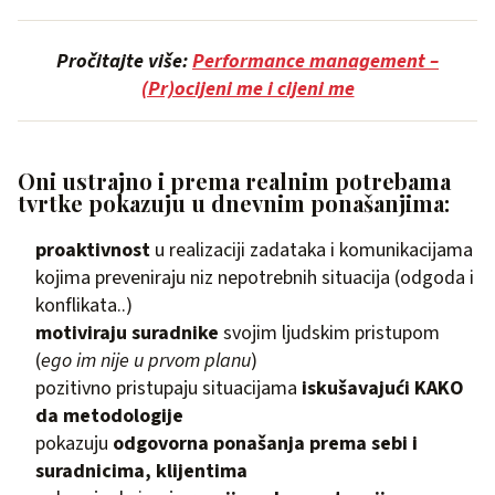
Pročitajte više:
Performance management –
(Pr)ocijeni me i cijeni me
Oni ustrajno i prema realnim potrebama
tvrtke pokazuju u dnevnim ponašanjima:
proaktivnost
u realizaciji zadataka i komunikacijama
kojima preveniraju niz nepotrebnih situacija (odgoda i
konflikata..)
motiviraju suradnike
svojim ljudskim pristupom
(
ego im nije u prvom planu
)
pozitivno pristupaju situacijama
iskušavajući KAKO
da metodologije
pokazuju
odgovorna ponašanja prema sebi i
suradnicima, klijentima