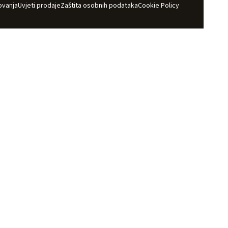
ovanja
Uvjeti prodaje
Zaštita osobnih podataka
Cookie Policy