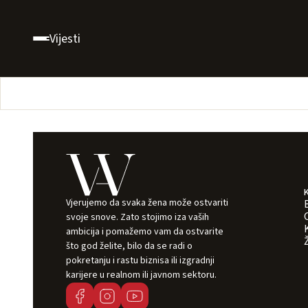
Vijesti
Vjerujemo da svaka žena može ostvariti
svoje snove. Zato stojimo iza vaših
ambicija i pomažemo vam da ostvarite
što god želite, bilo da se radi o
pokretanju i rastu biznisa ili izgradnji
karijere u realnom ili javnom sektoru.