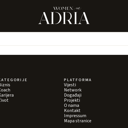
KATEGORIJE
PLATFORMA
Biznis
Vijesti
Coach
Network
Karijera
Događaji
Život
Projekti
O nama
Kontakt
Impressum
Mapa stranice