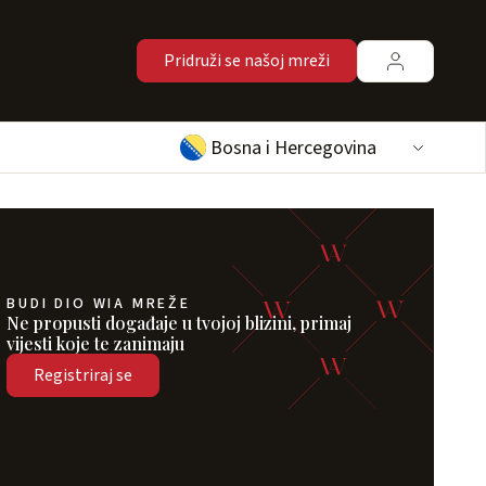
Pridruži se našoj mreži
Bosna i Hercegovina
BUDI DIO WIA MREŽE
Ne propusti događaje u tvojoj blizini, primaj
vijesti koje te zanimaju
Registriraj se