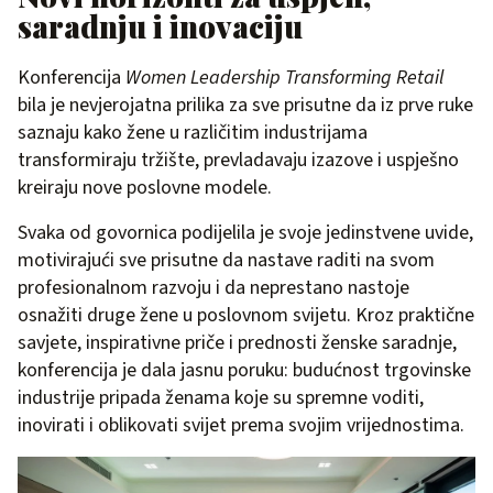
s
a
radnju i inovaciju
Konferencija
Women Leadership Transforming Retail
bila je nevjerojatna prilika za sve prisutne da iz prve ruke
saznaju kako žene u različitim industrijama
transformiraju tržište, prevladavaju izazove i uspješno
kreiraju nove poslovne modele.
Svaka od govornica podijelila je svoje jedinstvene uvide,
motivirajući sve prisutne da nastave raditi na svom
profesionalnom razvoju i da neprestano nastoje
osnažiti druge žene u poslovnom svijetu. Kroz praktične
savjete, inspirativne priče i prednosti ženske saradnje,
konferencija je dala jasnu poruku: budućnost trgovinske
industrije pripada ženama koje su spremne voditi,
inovirati i oblikovati svijet prema svojim vrijednostima.