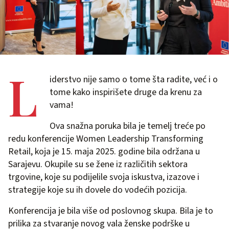
L
iderstvo nije samo o tome šta radite, već i o
tome kako inspirišete druge da krenu za
vama!
Ova snažna poruka bila je temelj treće po
redu konferencije Women Leadership Transforming
Retail, koja je 15. maja 2025. godine bila održana u
Sarajevu. Okupile su se žene iz različitih sektora
trgovine, koje su podijelile svoja iskustva, izazove i
strategije koje su ih dovele do vodećih pozicija.
Konferencija je bila više od poslovnog skupa. Bila je to
prilika za stvaranje novog vala ženske podrške u