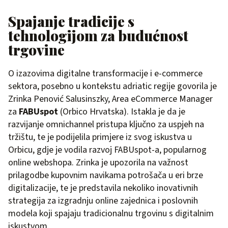
Spajanje tradicije s
tehnologijom za budućnost
trgovine
O izazovima digitalne transformacije i e-commerce
sektora, posebno u kontekstu adriatic regije govorila je
Zrinka Penović Salusinszky, Area eCommerce Manager
za
FABUspot
(Orbico Hrvatska). Istakla je da je
razvijanje omnichannel pristupa ključno za uspjeh na
tržištu, te je podijelila primjere iz svog iskustva u
Orbicu, gdje je vodila razvoj FABUspot-a, popularnog
online webshopa. Zrinka je upozorila na važnost
prilagodbe kupovnim navikama potrošača u eri brze
digitalizacije, te je predstavila nekoliko inovativnih
strategija za izgradnju online zajednica i poslovnih
modela koji spajaju tradicionalnu trgovinu s digitalnim
iskustvom.