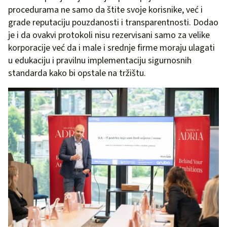
procedurama ne samo da štite svoje korisnike, već i
grade reputaciju pouzdanosti i transparentnosti. Dodao
je i da ovakvi protokoli nisu rezervisani samo za velike
korporacije već da i male i srednje firme moraju ulagati
u edukaciju i pravilnu implementaciju sigurnosnih
standarda kako bi opstale na tržištu.