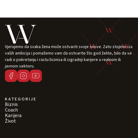
Vjerujemo da svaka žena može ostvariti svoje snove. Zato stojimo iza
vaših ambicija i pomažemo vam da ostvarite što god želite, bilo da se
radi o pokretanju i rastu biznisa ili izgradnji karijere u realnom ili
javnom sektoru.
KATEGORIJE
Biznis
Coach
Karijera
Život