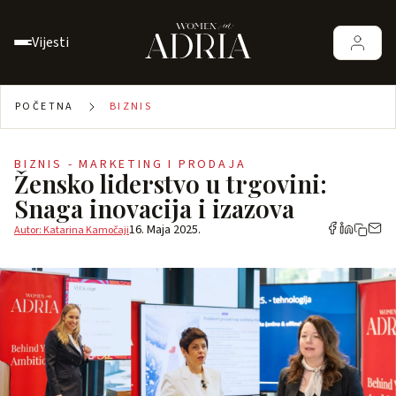
Vijesti
POČETNA
BIZNIS
BIZNIS - MARKETING I PRODAJA
Žensko liderstvo u trgovini:
Snaga inovacija i izazova
16. Maja 2025.
Autor: Katarina Kamočaji