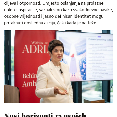
ciljeva i otpornosti. Umjesto oslanjanja na prolazne
nalete inspiracije, saznali smo kako svakodnevne navike,
osobne vrijednosti i jasno definisan identitet mogu
potaknuti dosljednu akciju, čak i kada je najteže.
Novi horizonti za uspjeh,