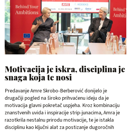
Motivacija je iskra, disciplina je
snaga koja te nosi
Predavanje Amre Skrobo-Berberović donijelo je
drugačiji pogled na široko prihvaćenu ideju da je
motivacija glavni pokretač uspjeha. Kroz kombinaciju
znanstvenih uvida i inspiracije strip-junacima, Amra je
razotkrila nestalnu prirodu motivacije, te je istakla
disciplinu kao ključni alat za postizanje dugoročnih