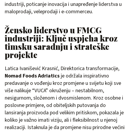
industriji, poticanje inovacija i unapređenje liderstva u
maloprodaji, veleprodaji i e-commerceu.
Žensko liderstvo u FMCG
industriji: Ključ uspjeha kroz
timsku saradnju i strateške
projekte
Latica Ivanišević Krasnić, Direktorica transformacije,
Nomad Foods Adriatics
je održala inspirativno
predavanje o vođenju kroz promjene u svijetu koji sve
više nalikuje “VUCA” okruženju – nestabilnom,
nesigurnom, složenom i dvosmislenom. Kroz osobne i
poslovne primjere, od obiteljskih putovanja do
lansiranja proizvoda pod velikim pritiskom, pokazala je
koliko je važno imati viziju, ali i fleksibilnost u njenoj
realizaciji. Istaknula je da promjene nisu prirodne većini