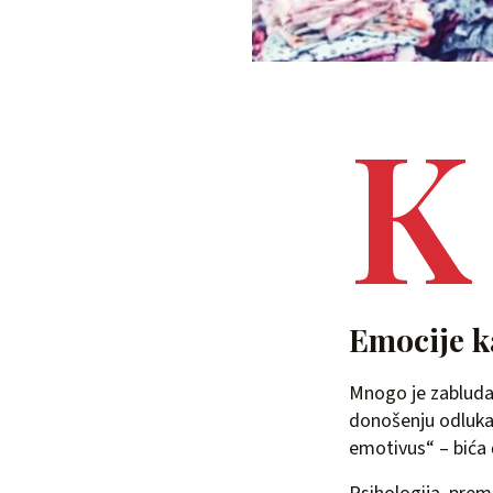
K
Emocije ka
Mnogo je zabluda
donošenju odluka
emotivus“ – bića 