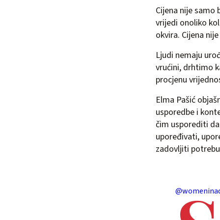
Cijena nije samo 
vrijedi onoliko k
okvira. Cijena nije
Ljudi nemaju urođ
vrućini, drhtimo 
procjenu vrijedno
Elma Pašić objašnj
usporedbe i konte
čim usporediti da
upoređivati, upor
zadovljiti potrebu
@womeninad