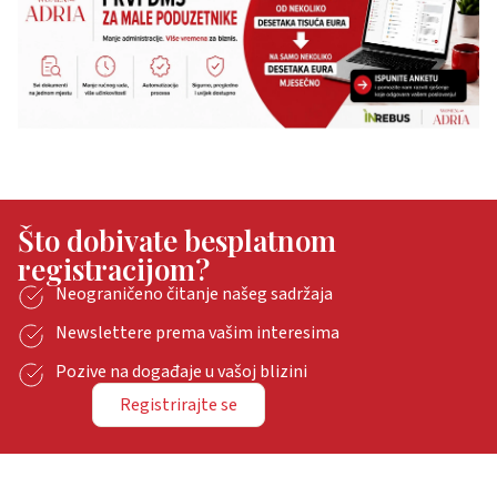
Što dobivate besplatnom
registracijom?
Neograničeno čitanje našeg sadržaja
Newslettere prema vašim interesima
Pozive na događaje u vašoj blizini
Registrirajte se