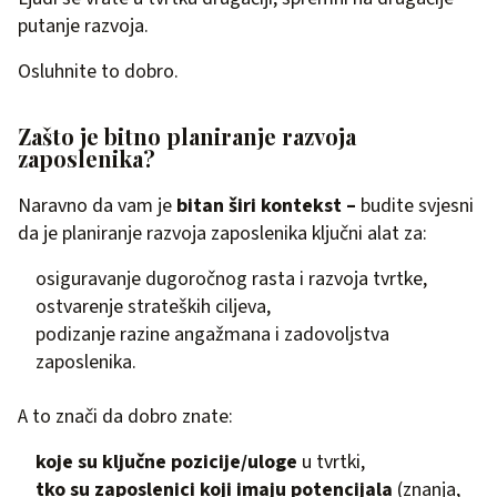
putanje razvoja.
Osluhnite to dobro.
Zašto je bitno planiranje razvoja
zaposlenika?
Naravno da vam je
bitan širi kontekst –
budite svjesni
da je planiranje razvoja zaposlenika ključni alat za:
osiguravanje dugoročnog rasta i razvoja tvrtke,
ostvarenje strateških ciljeva,
podizanje razine angažmana i zadovoljstva
zaposlenika.
A to znači da dobro znate:
koje su ključne pozicije/uloge
u tvrtki,
tko su zaposlenici koji imaju potencijala
(znanja,