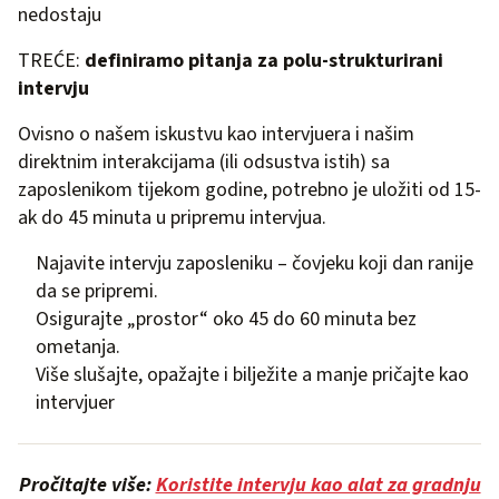
nedostaju
TREĆE:
definiramo pitanja za polu-strukturirani
intervju
Ovisno o našem iskustvu kao intervjuera i našim
direktnim interakcijama (ili odsustva istih) sa
zaposlenikom tijekom godine, potrebno je uložiti od 15-
ak do 45 minuta u pripremu intervjua.
Najavite intervju zaposleniku – čovjeku koji dan ranije
da se pripremi.
Osigurajte „prostor“ oko 45 do 60 minuta bez
ometanja.
Više slušajte, opažajte i bilježite a manje pričajte kao
intervjuer
Pročitajte više:
Koristite intervju kao alat za gradnju