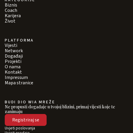
Biznis
Coach
Karijera
Život
PLATFORMA
Vijesti
Network
Događaji
Projekti
O nama
Kontakt
Impressum
Mapa stranice
BUDI DIO WIA MREŽE
Ne propusti događaje u tvojoj blizini, primaj vijesti koje te
zanimaju
Registriraj se
Uvjeti poslovanja
Uvjeti prodaje