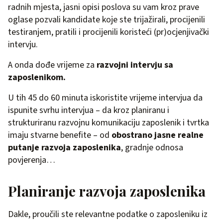
radnih mjesta, jasni opisi poslova su vam kroz prave
oglase pozvali kandidate koje ste trijažirali, procijenili
testiranjem, pratili i procijenili koristeći (pr)ocjenjivački
intervju.
A onda dođe vrijeme za
razvojni intervju sa
zaposlenikom.
U tih 45 do 60 minuta iskoristite vrijeme intervjua da
ispunite svrhu intervjua – da kroz planiranu i
strukturiranu razvojnu komunikaciju zaposlenik i tvrtka
imaju stvarne benefite – od
obostrano jasne
realne
putanje razvoja zaposlenika
, gradnje odnosa
povjerenja…
Planiranje razvoja zaposlenika
Dakle, proučili ste relevantne podatke o zaposleniku iz