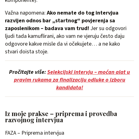
komponente).
Važna napomena:
Ako nemate do tog intervjua
razvijen odnos bar „startnog“ povjerenja sa
zaposlenikom – badava vam trud!
Jer su odgovori
ljudi tada kamuflirani, ako vam ne vjeruju često daju
odgovore kakve misle da vi očekujete… a ne kako
stvari doista stoje.
Pročitajte više:
Selekcijski intervju – moćan alat u
pravim rukama za finalizaciju odluke o izboru
kandidata!
Iz moje prakse – priprema i provedba
razvojnog intervjua
FAZA – Priprema intervjua