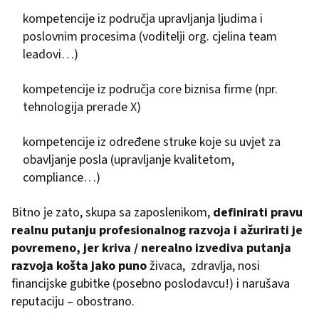
kompetencije iz područja upravljanja ljudima i
poslovnim procesima (voditelji org. cjelina team
leadovi…)
kompetencije iz područja core biznisa firme (npr.
tehnologija prerade X)
kompetencije iz određene struke koje su uvjet za
obavljanje posla (upravljanje kvalitetom,
compliance…)
Bitno je zato, skupa sa zaposlenikom,
definirati pravu
realnu putanju profesionalnog razvoja i ažurirati je
povremeno, jer kriva / nerealno izvediva putanja
razvoja košta jako puno
živaca, zdravlja, nosi
financijske gubitke (posebno poslodavcu!) i narušava
reputaciju – obostrano.