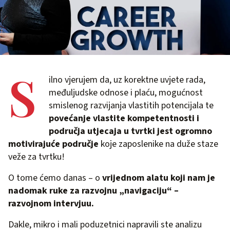
S
ilno vjerujem da, uz korektne uvjete rada,
međuljudske odnose i plaću, mogućnost
smislenog razvijanja vlastitih potencijala te
povećanje vlastite kompetentnosti i
područja utjecaja u tvrtki jest ogromno
motivirajuće područje
koje zaposlenike na duže staze
veže za tvrtku!
O tome ćemo danas – o
vrijednom alatu koji nam je
nadomak ruke za razvojnu „navigaciju“ –
razvojnom intervjuu.
Dakle, mikro i mali poduzetnici napravili ste analizu