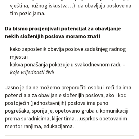
vještina, nužnog iskustva…) da obavljaju poslove na
tim pozicijama.
Da bismo procjenjivali potencijal za obavljanje
nekih složenijih poslova
moramo znati
kako zaposlenik obavlja poslove sadašnjeg radnog
mjesta i
kakva ponašanja pokazuje u svakodnevnom radu –
koje vrijednosti živi!
Jasno je da ne možemo preporučiti osobu i reći da ima
potencijala za obavljanje složenijih poslova, ako i kod
postojećih (jednostavnijih) poslova ima puno
pogrešaka, sporija je, opetovano gruba u komunikaciji
prema suradnicima, klijentima…usprkos opetovanim
mentoriranjima, edukacijama.