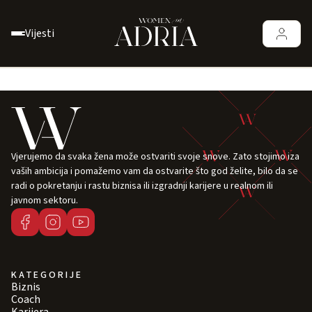
Vijesti
Vjerujemo da svaka žena može ostvariti svoje snove. Zato stojimo iza
vaših ambicija i pomažemo vam da ostvarite što god želite, bilo da se
radi o pokretanju i rastu biznisa ili izgradnji karijere u realnom ili
javnom sektoru.
KATEGORIJE
Biznis
Coach