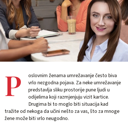
P
oslovnim ženama umrežavanje često biva
vrlo nezgodna pojava. Za neke umrežavanje
predstavlja sliku prostorije pune ljudi u
odijelima koji razmjenjuju vizit kartice.
Drugima bi to moglo biti situacija kad
tražite od nekoga da učini nešto za vas, što za mnoge
žene može biti vrlo neugodno.