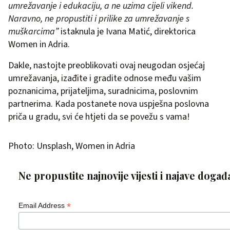
umrežavanje i edukaciju, a ne uzima cijeli vikend.
Naravno, ne propustiti i prilike za umrežavanje s
muškarcima”
istaknula je Ivana Matić, direktorica
Women in Adria.
Dakle, nastojte preoblikovati ovaj neugodan osjećaj
umrežavanja, izađite i gradite odnose među vašim
poznanicima, prijateljima, suradnicima, poslovnim
partnerima. Kada postanete nova uspješna poslovna
priča u gradu, svi će htjeti da se povežu s vama!
Photo: Unsplash, Women in Adria
Ne propustite najnovije vijesti i najave događ
*
Email Address