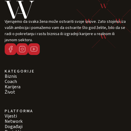
Vjerujemo da svaka žena može ostvariti svoje snove. Zato stojimo iza
vaših ambicija i pomažemo vam da ostvarite što god želite, bilo da se
radi o pokretanju i rastu biznisa ili izgradnji karijere u realnom ili
javnom sektoru.
KATEGORIJE
Biznis
Coach
Karijera
Život
PLATFORMA
Vijesti
Network
Događaji