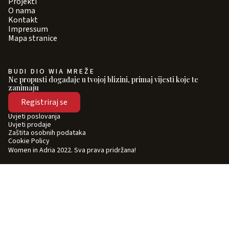
Projekti
O nama
Kontakt
Impressum
Mapa stranice
BUDI DIO WIA MREŽE
Ne propusti događaje u tvojoj blizini, primaj vijesti koje te
zanimaju
Registriraj se
Uvjeti poslovanja
Uvjeti prodaje
Zaštita osobnih podataka
Cookie Policy
Women in Adria 2022. Sva prava pridržana!