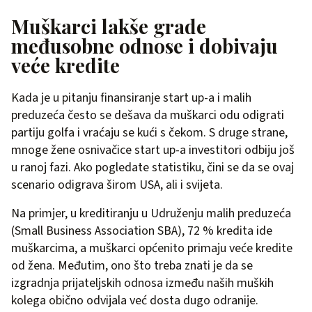
Muškarci lakše grade
međusobne odnose i dobivaju
veće kredite
Kada je u pitanju finansiranje start up-a i malih
preduzeća često se dešava da muškarci odu odigrati
partiju golfa i vraćaju se kući s čekom. S druge strane,
mnoge žene osnivačice start up-a investitori odbiju još
u ranoj fazi. Ako pogledate statistiku, čini se da se ovaj
scenario odigrava širom USA, ali i svijeta.
Na primjer, u kreditiranju u Udruženju malih preduzeća
(Small Business Association SBA), 72 % kredita ide
muškarcima, a muškarci općenito primaju veće kredite
od žena. Međutim, ono što treba znati je da se
izgradnja prijateljskih odnosa između naših muških
kolega obično odvijala već dosta dugo odranije.