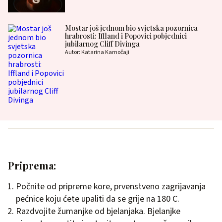
Mostar još jednom bio svjetska pozornica
hrabrosti: Iffland i Popovici pobjednici
jubilarnog Cliff Divinga
Autor: Katarina Kamočaji
Priprema:
Počnite od pripreme kore, prvenstveno zagrijavanja
pećnice koju ćete upaliti da se grije na 180 C.
Razdvojite žumanjke od bjelanjaka. Bjelanjke