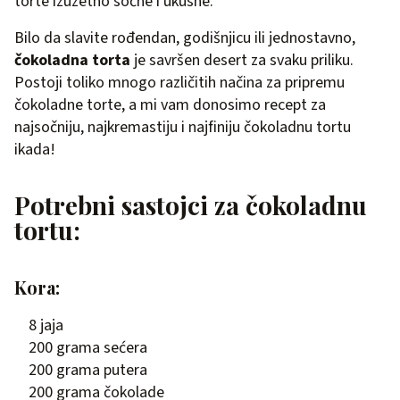
torte izuzetno sočne i ukusne.
Bilo da slavite rođendan, godišnjicu ili jednostavno,
čokoladna torta
je savršen desert za svaku priliku.
Postoji toliko mnogo različitih načina za pripremu
čokoladne torte, a mi vam donosimo recept za
najsočniju, najkremastiju i najfiniju čokoladnu tortu
ikada!
Potrebni sastojci za čokoladnu
tortu:
Kora:
8 jaja
200 grama sećera
200 grama putera
200 grama čokolade