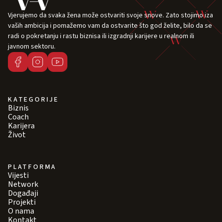
Vjerujemo da svaka žena može ostvariti svoje snove. Zato stojimo iza
vaših ambicija i pomažemo vam da ostvarite što god želite, bilo da se
radi o pokretanju i rastu biznisa ili izgradnji karijere u realnom ili
javnom sektoru.
KATEGORIJE
Biznis
Coach
Karijera
Život
PLATFORMA
Vijesti
Network
Događaji
Projekti
O nama
Kontakt