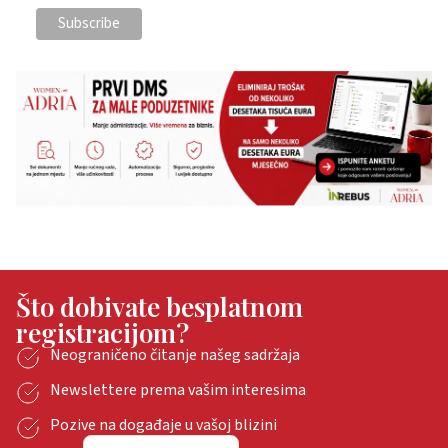
Što dobivate besplatnom
registracijom?
Neograničeno čitanje našeg sadržaja
Newslettere prema vašim interesima
Pozive na događaje u vašoj blizini