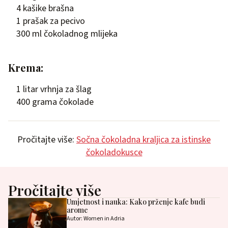
4 kašike brašna
1 prašak za pecivo
300 ml čokoladnog mlijeka
Krema:
1 litar vrhnja za šlag
400 grama čokolade
Pročitajte više:
Sočna čokoladna kraljica za istinske
čokoladokusce
Pročitajte više
Umjetnost i nauka: Kako prženje kafe budi
arome
Autor: Women in Adria