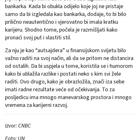
bankarka. Kada bi obukla odijelo koje joj ne pristaje
samo da bi izgledala kao bankarka, dodaje, to bi bilo
prilično neautentično i vjerovatno bi imala kratku
karijeru. Shodno tome, počela je razmišljati kako
pronaći svoj put i vlastiti stil.
Za nju je kao “autsajdera” u finansijskom svijetu bilo
važno raditi na svoj način, ali da se pritom ne distancira
od ostalih. Da bi uspjela u tome, koristila se i humorom
kako bi ublažila razlike i postati neko s kim svi žele
raditi. Ovo drugo, kako je obrazložila, znači iza sebe
imati radne rezultate veće od očekivanja. To za
posljedicu ima mnogo manevarskog prostora i mnogo
vremena za karijerni razvoj.
Izvor: CNBC
Foto: UN