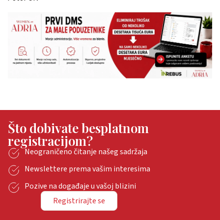
Što dobivate besplatnom
registracijom?
Neograničeno čitanje našeg sadržaja
Newslettere prema vašim interesima
Pozive na događaje u vašoj blizini
Registrirajte se