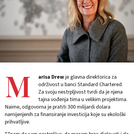
M
arisa Drew
je glavna direktorica za
održivost u banci Standard Chartered.
Za svoju nestrpljivost tvrdi da je njena
tajna vođenja tima u velikim projektima.
Naime, odgovorna je pratiti 300 milijardi dolara
namijenjenih za finansiranje investicija koje su ekološki
prihvatljive.