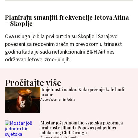
Planiraju smanjiti frekvencije letova Atina
– Skoplje
Ova usluga je bila prvi put da su Skoplje i Sarajevo
povezani sa redovnim zračnim prevozom u trinaest
godina kada je sada nefunkcionalni B&H Airlines
održavao letove između njih.
Pročitajte više
Umjetnost i nauka: Kako prženje kafe budi
arome
Autor: Women in Adria
Mostar još jednom bio svjetska pozornica
hrabrosti: Iffland i Popovici pobjednici
jubilarnog Cliff Divinga
Autor: Katarina Kamočaji