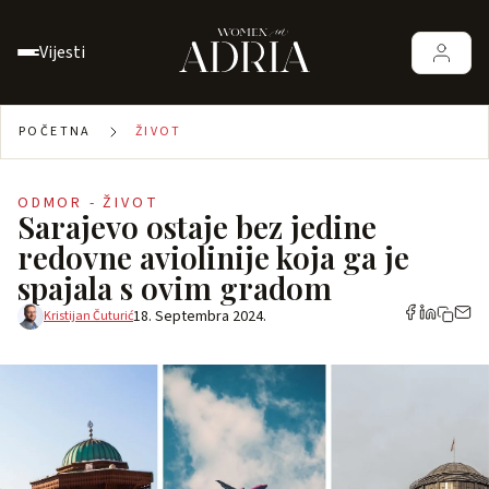
Vijesti
POČETNA
ŽIVOT
ODMOR - ŽIVOT
Sarajevo ostaje bez jedine
redovne aviolinije koja ga je
spajala s ovim gradom
18. Septembra 2024.
Kristijan Čuturić