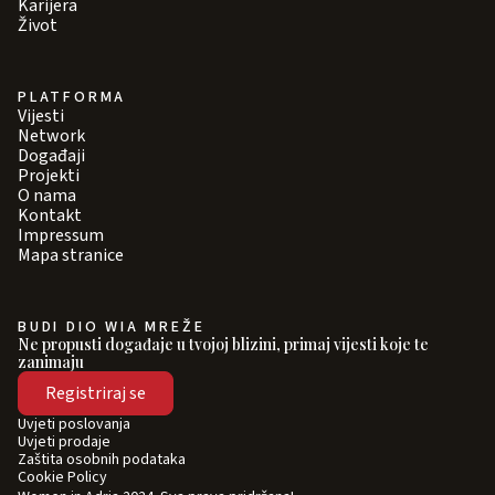
Karijera
Život
PLATFORMA
Vijesti
Network
Događaji
Projekti
O nama
Kontakt
Impressum
Mapa stranice
BUDI DIO WIA MREŽE
Ne propusti događaje u tvojoj blizini, primaj vijesti koje te
zanimaju
Registriraj se
Uvjeti poslovanja
Uvjeti prodaje
Zaštita osobnih podataka
Cookie Policy