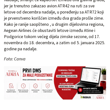
jer je trenutno zakazao avion ATR42 na ruti za sve
letove od decembra nadalje, u poređenju sa ATR72 koji
je prvenstveno korišćen između dva grada prošle zime.
Kako je ranije saopšteno , u drugim dijelovima regiona,
Aegean Airlines će obustaviti letove između Atine i
Podgorice tokom većeg dijela zimske sezone, od 17.
novembra do 18. decembra, a zatim od 5. januara 2025.
godine pa nadalje.
Foto: Canva