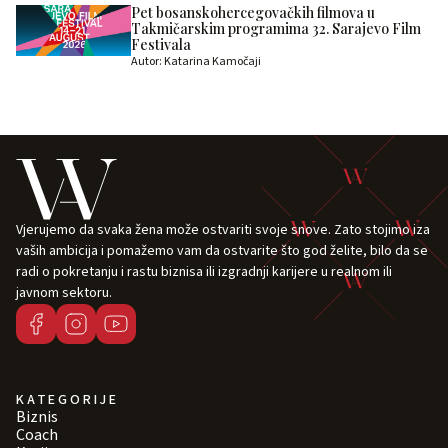
Pet bosanskohercegovačkih filmova u
Takmičarskim programima 32. Sarajevo Film
Festivala
Autor: Katarina Kamočaji
Vjerujemo da svaka žena može ostvariti svoje snove. Zato stojimo iza
vaših ambicija i pomažemo vam da ostvarite što god želite, bilo da se
radi o pokretanju i rastu biznisa ili izgradnji karijere u realnom ili
javnom sektoru.
KATEGORIJE
Biznis
Coach