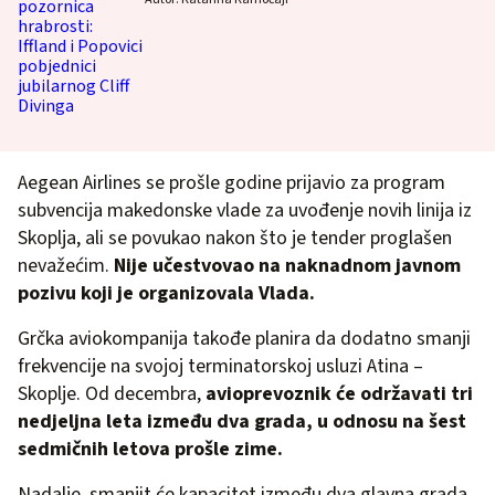
Aegean Airlines se prošle godine prijavio za program
subvencija makedonske vlade za uvođenje novih linija iz
Skoplja, ali se povukao nakon što je tender proglašen
nevažećim.
Nije učestvovao na naknadnom javnom
pozivu koji je organizovala Vlada.
Grčka aviokompanija takođe planira da dodatno smanji
frekvencije na svojoj terminatorskoj usluzi Atina –
Skoplje. Od decembra,
avioprevoznik će održavati tri
nedjeljna leta između dva grada, u odnosu na šest
sedmičnih letova prošle zime.
Nadalje, smanjit će kapacitet između dva glavna grada,