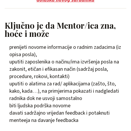
Ključno je da Mentor/ica zna,
hoće i može
prenijeti novome informacije o radnim zadacima (iz
opisa posla),
uputiti zaposlenika o načinu/ima izvršenja posla na
zakonit, etičan i efikasan način (sadržaj posla,
procedure, rokovi, kontakti)
uputiti o alatima za rad/ aplikacijama (zašto, što,
kako, kada…), na primjerima pokazati i nadgledati
radnika dok ne usvoji samostalno
biti ljudska podrška novome
davati sadržajno vrijedan feedback i potaknuti
menteeja na davanje feedbacka