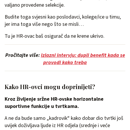
valjano provedene selekcije.
Budite toga svjesni kao poslodavci, kolege/ice u timu,
jer ima toga više nego što se misli…
Tu je HR-ovac baš osigurač da ne krene ukrivo.
Pročitajte više:
Izlazni intervju: dupli benefit kada se
provodi kako treba
Kako HR-ovci mogu doprinijeti?
Kroz življenje sržne HR-ovske horizontalne
suportivne funkcije u tvrtkama.
A ne da bude samo „kadrovik“ kako dobar dio tvrtki još
uvijek doživljava ljude iz HR odjela (srednje i veće