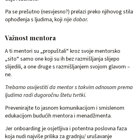
Pa se prešutno (nesvjesno?) prelazi preko njihovog stila
ophođenja s ljudima, koji
nije dobar.
Važnost mentora
A ti mentori su „propuštali“ kroz svoje mentorsko
„sito“ samo one koji su ih bez razmišljanja slijepo
slijedili, a one druge s razmišljanjem svojom glavom –
ne.
Trebamo osvijestiti da mentor s takvim odnosom prema
ljudima radi dugoročnu štetu tvrtki.
Prevenirajte to jasnom komunikacijom i smislenom
edukacijom budućih mentora i menadžmenta.
Jer onboarding je osjetljiva i potentna poslovna faza
koja nudi najviše prilika za gradnju/ urušavanje