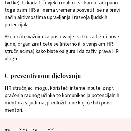
tvrtke). Ili kada 1 čovjek u malim tvrtkama radi puno
toga osim HR-a i nema vremena posvetiti se na pravi
način aktivnostima upravljanja i razvoja ljudskih
potencijala.
Ako držite važnim za poslovanje tvrtke zadržati nove
ljude, organizirat ćete se (interno ili s vanjskim HR
stručnjacima) kako biste osigurali da zaživi prava HR
uloga:
U preventivnom djelovanju
HR stručnjaci mogu, koristeći interne inpute iz npr.
praćenja radnog učinka te komunikacija potencijalnih
mentora s ljudima, predložiti one koji će biti pravi
mentori.