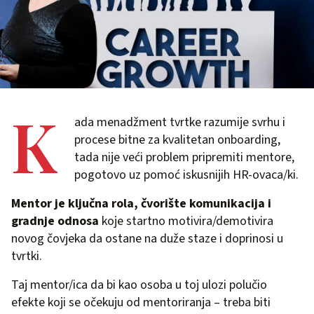
K
ada menadžment tvrtke razumije svrhu i
procese bitne za kvalitetan onboarding,
tada nije veći problem pripremiti mentore,
pogotovo uz pomoć iskusnijih HR-ovaca/ki.
Mentor je ključna rola, čvorište komunikacija i
gradnje odnosa
koje startno motivira/demotivira
novog čovjeka da ostane na duže staze i doprinosi u
tvrtki.
Taj mentor/ica da bi kao osoba u toj ulozi polučio
efekte koji se očekuju od mentoriranja – treba biti