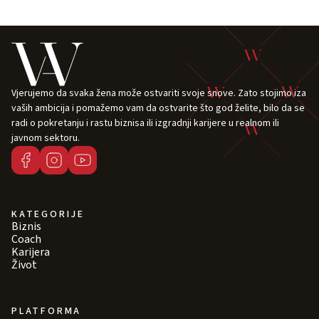
Vjerujemo da svaka žena može ostvariti svoje snove. Zato stojimo iza
vaših ambicija i pomažemo vam da ostvarite što god želite, bilo da se
radi o pokretanju i rastu biznisa ili izgradnji karijere u realnom ili
javnom sektoru.
KATEGORIJE
Biznis
Coach
Karijera
Život
PLATFORMA