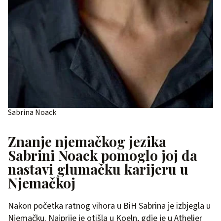
Sabrina Noack
Znanje njemačkog jezika
Sabrini Noack pomoglo joj da
nastavi glumačku karijeru u
Njemačkoj
Nakon početka ratnog vihora u BiH Sabrina je izbjegla u
Njemačku. Najprije je otišla u Koeln, gdje je u Athelier