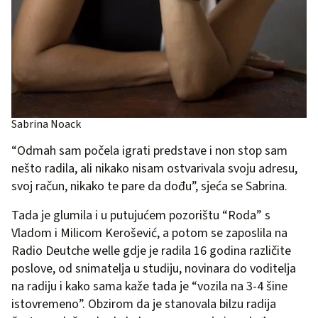
Sabrina Noack
“Odmah sam počela igrati predstave i non stop sam
nešto radila, ali nikako nisam ostvarivala svoju adresu,
svoj račun, nikako te pare da dođu”, sjeća se Sabrina.
Tada je glumila i u putujućem pozorištu “Roda” s
Vladom i Milicom Kerošević, a potom se zaposlila na
Radio Deutche welle gdje je radila 16 godina različite
poslove, od snimatelja u studiju, novinara do voditelja
na radiju i kako sama kaže tada je “vozila na 3-4 šine
istovremeno”. Obzirom da je stanovala bilzu radija