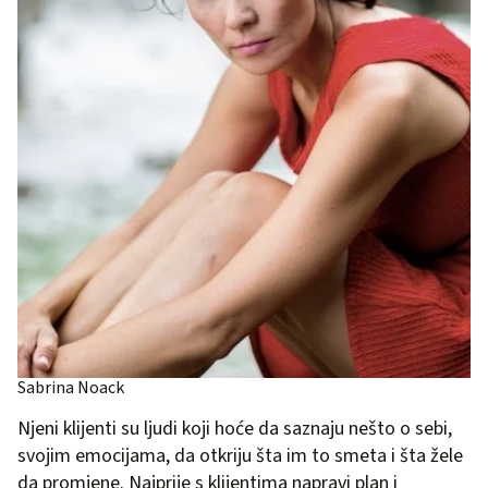
Sabrina Noack
Njeni klijenti su ljudi koji hoće da saznaju nešto o sebi,
svojim emocijama, da otkriju šta im to smeta i šta žele
da promjene. Najprije s klijentima napravi plan i