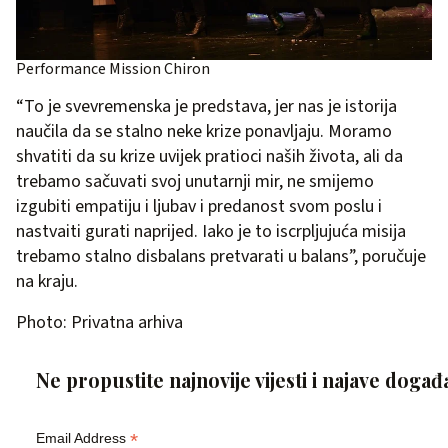
Performance Mission Chiron
“To je svevremenska je predstava, jer nas je istorija
naučila da se stalno neke krize ponavljaju. Moramo
shvatiti da su krize uvijek pratioci naših života, ali da
trebamo sačuvati svoj unutarnji mir, ne smijemo
izgubiti empatiju i ljubav i predanost svom poslu i
nastvaiti gurati naprijed. Iako je to iscrpljujuća misija
trebamo stalno disbalans pretvarati u balans”, poručuje
na kraju.
Photo: Privatna arhiva
Ne propustite najnovije vijesti i najave događ
*
Email Address