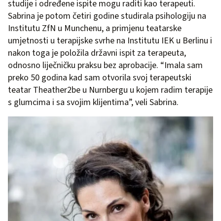
studije i određene ispite mogu raditi kao terapeuti.
Sabrina je potom četiri godine studirala psihologiju na
Institutu ZfN u Munchenu, a primjenu teatarske
umjetnosti u terapijske svrhe na Institutu IEK u Berlinu i
nakon toga je položila državni ispit za terapeuta,
odnosno liječničku praksu bez aprobacije. “Imala sam
preko 50 godina kad sam otvorila svoj terapeutski
teatar Theather2be u Nurnbergu u kojem radim terapije
s glumcima i sa svojim klijentima”, veli Sabrina.