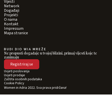
Vijesti
Network
Događaji
Projekti
O nama
Kontakt
Impressum
Mapa stranice
BUDI DIO WIA MREŽE
Ne propusti događaje u tvojoj blizini, primaj vijesti koje te
zanimaju
Registriraj se
Uvjeti poslovanja
Uvjeti prodaje
Zaštita osobnih podataka
Cookie Policy
Women in Adria 2022. Sva prava pridržana!