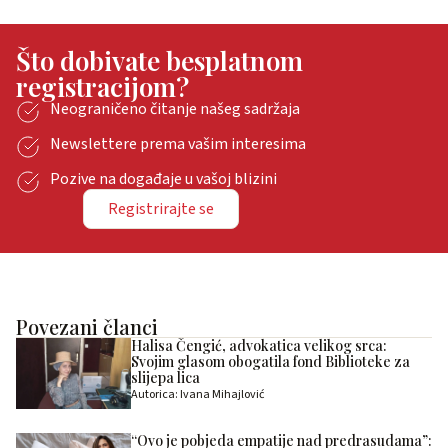
Što dobivate besplatnom
registracijom?
Neograničeno čitanje našeg sadržaja
Newslettere prema vašim interesima
Pozive na događaje u vašoj blizini
Registrirajte se
Povezani članci
Halisa Čengić, advokatica velikog srca:
Svojim glasom obogatila fond Biblioteke za
slijepa lica
Autorica: Ivana Mihajlović
“Ovo je pobjeda empatije nad predrasudama”: