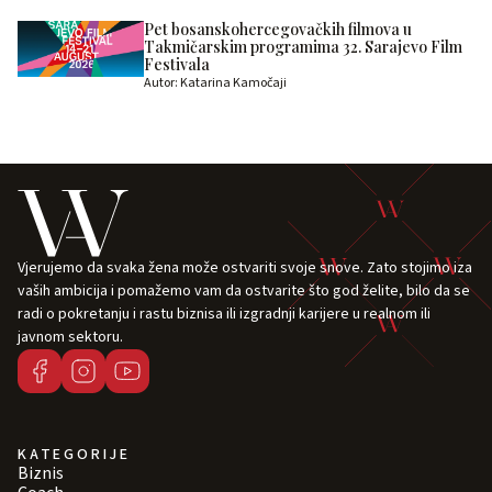
Pet bosanskohercegovačkih filmova u
Takmičarskim programima 32. Sarajevo Film
Festivala
Autor: Katarina Kamočaji
Vjerujemo da svaka žena može ostvariti svoje snove. Zato stojimo iza
vaših ambicija i pomažemo vam da ostvarite što god želite, bilo da se
radi o pokretanju i rastu biznisa ili izgradnji karijere u realnom ili
javnom sektoru.
KATEGORIJE
Biznis