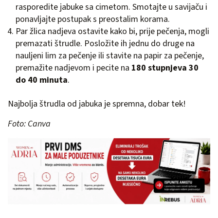
rasporedite jabuke sa cimetom. Smotajte u savijaču i
ponavljajte postupak s preostalim korama.
Par žlica nadjeva ostavite kako bi, prije pečenja, mogli
premazati štrudle. Posložite ih jednu do druge na
nauljeni lim za pečenje ili stavite na papir za pečenje,
premažite nadjevom i pecite na
180 stupnjeva 30
do 40 minuta
.
Najbolja štrudla od jabuka je spremna, dobar tek!
Foto: Canva