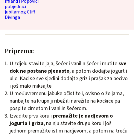
Priprema:
U zdjelu stavite jaja, šećer i vanilin šećer i mutite
sve
dok ne postane pjenasto
, a potom dodajte jogurt i
ulje. Kad se sve sjedini dodajte griz i prašak za pecivo
i još malo miksajte.
U međuvremenu jabuke očistite i, ovisno o željama,
naribajte na krupniji ribež ili narežite na kockice pa
pospite cimetom i vanilin šećerom.
Izvadite prvu koru i
premažite je nadjevom o
jogurta i griza
, na nju stavite drugu koru i još
jednom premažite istim nadjevom, a potom na treću