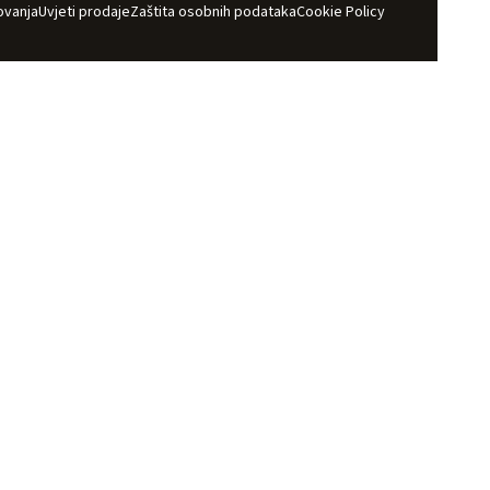
ovanja
Uvjeti prodaje
Zaštita osobnih podataka
Cookie Policy