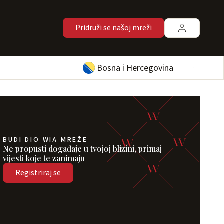
Pridruži se našoj mreži
Bosna i Hercegovina
BUDI DIO WIA MREŽE
Ne propusti događaje u tvojoj blizini, primaj
vijesti koje te zanimaju
Registriraj se