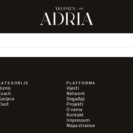
KATEGORIJE
PLATFORMA
Biznis
Vijesti
Coach
Network
Karijera
Događaji
Život
Projekti
O nama
Kontakt
Impressum
Mapa stranice