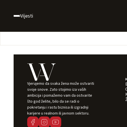
Vijesti
Vjerujemo da svaka žena može ostvariti
svoje snove. Zato stojimo iza vaših
ambicija i pomažemo vam da ostvarite
što god želite, bilo da se radi o
pokretanju i rastu biznisa ili izgradnji
karijere u realnom ili javnom sektoru.