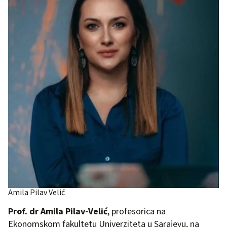
Amila Pilav Velić
Prof. dr Amila Pilav-Velić
, profesorica na
Ekonomskom fakultetu Univerziteta u Sarajevu, na