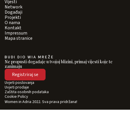
Vijesti
Network
Događaji
Projekti
O nama
Kontakt
Impressum
Mapa stranice
BUDI DIO WIA MREŽE
Ne propusti događaje u tvojoj blizini, primaj vijesti koje te
zanimaju
Registriraj se
Uvjeti poslovanja
Uvjeti prodaje
Zaštita osobnih podataka
Cookie Policy
Women in Adria 2022. Sva prava pridržana!