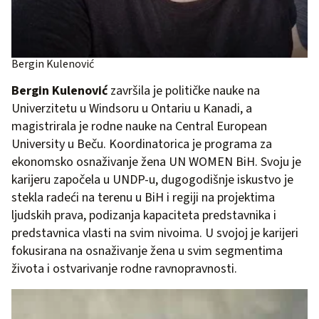
Bergin Kulenović
Bergin Kulenović
završila je političke nauke na
Univerzitetu u Windsoru u Ontariu u Kanadi, a
magistrirala je rodne nauke na Central European
University u Beču. Koordinatorica je programa za
ekonomsko osnaživanje žena UN WOMEN BiH. Svoju je
karijeru započela u UNDP-u, dugogodišnje iskustvo je
stekla radeći na terenu u BiH i regiji na projektima
ljudskih prava, podizanja kapaciteta predstavnika i
predstavnica vlasti na svim nivoima. U svojoj je karijeri
fokusirana na osnaživanje žena u svim segmentima
života i ostvarivanje rodne ravnopravnosti.