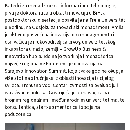
Katedri za menadžment i informacione tehnologije,
prva je doktorantica u oblasti inovacija u BiH, a
postdoktorsku disertaciju obavila je na Freie Universität
u Berlinu, na Odsjeku za Inovacijski menadžment. Amila
je aktivno posvećena inovacijskom managementu i
osnivačica je i rukovoditeljica prvog univerzitetskog
inkubatora u našoj zemlji – GrowUp Business &
Innovation hub-a. Idejna je tvorkinja i menadžerica
najveće regionalne konferencije o inovacijama –
Sarajevo Innovation Summit, koja svake godine okuplja
više stotina stručnjaka iz oblasti inovacija iz cijelog
svijeta. Trenutno vodi Centar izvrnosti za evaluaciju i
istraživanje politika. Gostujuća je predavačica na
brojnim regionalnim i međunarodnim univerzitetima, te
konsultantica, start-up mentorica i socijalna
poduzetnica.