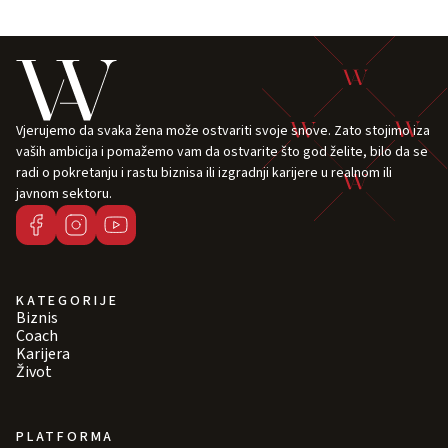
Vjerujemo da svaka žena može ostvariti svoje snove. Zato stojimo iza
vaših ambicija i pomažemo vam da ostvarite što god želite, bilo da se
radi o pokretanju i rastu biznisa ili izgradnji karijere u realnom ili
javnom sektoru.
KATEGORIJE
Biznis
Coach
Karijera
Život
PLATFORMA