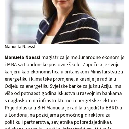
Manuela Naessl
Manuela Naessl
magistrica je međunarodne ekonomije
i MBA sa Londonske poslovne škole. Započela je svoju
karijeru kao ekonomistica u britanskom Ministarstvu za
energetiku i klimatske promjene, a kasnije je radila u
Odjelu za energetiku Svjetske banke za južnu Aziju. Ima
više od petnaest godina iskustva u razvojnim bankama
s naglaskom na infrastrukturne i energetske sektore.
Prije dolaska u BiH Manuela je radila u sjedištu EBRD-a
u Londonu, na pozicijama pomoćnog direktora za
politiku i partnerstva, savjetnika potpredsjednika u