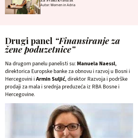
Autor: Women in Adria
Drugi panel
“Finansiranje za
žene poduzetnice”
Na drugom panelu
panelisti su:
Manuela Naessl
,
direktorica Europske banke za obnovu i razvoj u Bosni i
Hercegovini i
Armin Suljić
, direktor Razvoja i podrške
prodaji za mala i srednja preduzeća iz RBA Bosne i
Hercegovine.