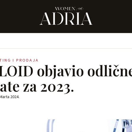
ETING I PRODAJA
OID objavio odličn
ate za 2023.
 Marta 2024.