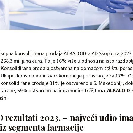
kupna konsolidirana prodaja ALKALOID-a AD Skopje za 2023.
268,3 milijuna eura. To je 16% više u odnosu na isto razdobl
Konsolidirana prodaja ostvarena na domaćem tržištu porasl
Ukupni konsolidirani izvoz kompanije porastao je za 17%. 
konsolidirane prodaje 31% je ostvareno u S. Makedoniji, dok
strane, 69% ostvareno na inozemnim tržištima.
ALKALOID r
šni.
rezultati 2023. – najveći udio im
 iz segmenta farmacije