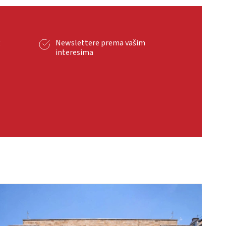
g
Newslettere prema vašim
interesima