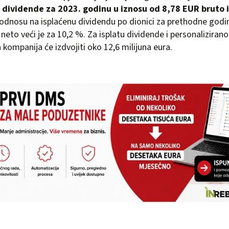
 dividende za 2023. godinu u iznosu od 8,78 EUR bruto i
u odnosu na isplaćenu dividendu po dionici za prethodne godi
 neto veći je za 10,2 %. Za isplatu dividende i personaliziran
ompanija će izdvojiti oko 12,6 milijuna eura.