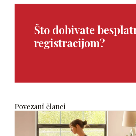
Što dobivate bespla
registracijom?
Povezani članci