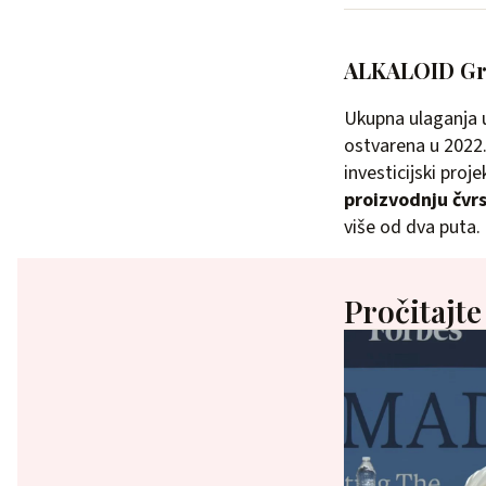
ALKALOID Gru
Ukupna ulaganja u
ostvarena u 2022.
investicijski pro
proizvodnju čvrs
više od dva puta.
Pročitajte