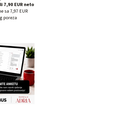
li 7,90 EUR neto
ne sa 7,97 EUR
og poreza