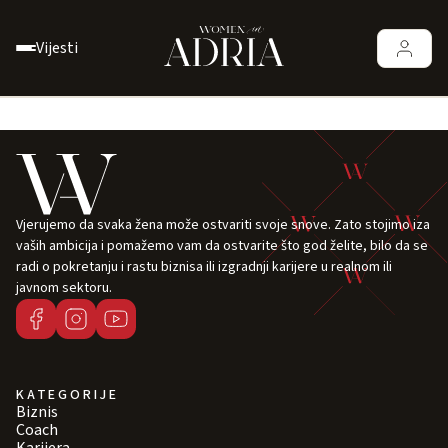
Vijesti
Vjerujemo da svaka žena može ostvariti svoje snove. Zato stojimo iza
vaših ambicija i pomažemo vam da ostvarite što god želite, bilo da se
radi o pokretanju i rastu biznisa ili izgradnji karijere u realnom ili
javnom sektoru.
KATEGORIJE
Biznis
Coach