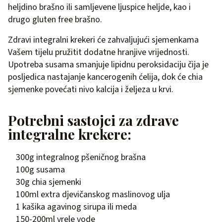
heljdino brašno ili samljevene ljuspice heljde, kao i
drugo gluten free brašno.
Zdravi integralni krekeri će zahvaljujući sjemenkama
Vašem tijelu pružitit dodatne hranjive vrijednosti.
Upotreba susama smanjuje lipidnu peroksidaciju čija je
posljedica nastajanje kancerogenih ćelija, dok će chia
sjemenke povećati nivo kalcija i željeza u krvi.
Potrebni sastojci za zdrave
integralne krekere:
300g integralnog pšeničnog brašna
100g susama
30g chia sjemenki
100ml extra djevičanskog maslinovog ulja
1 kašika agavinog sirupa ili meda
150-200ml vrele vode