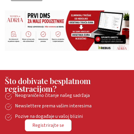
Što dobivate besplatnom
registracijom?
Neograničeno čitanje našeg sadržaja
Newslettere prema vašim interesima
Pozive na događaje u vašoj blizini
Registrirajte se