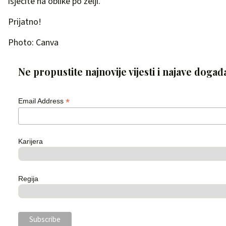
isjecite na oblike po želji.
Prijatno!
Photo: Canva
Ne propustite najnovije vijesti i najave događ
*
Email Address
Karijera
Regija