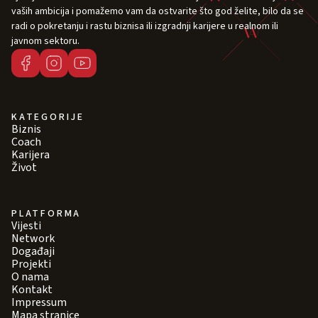
vaših ambicija i pomažemo vam da ostvarite što god želite, bilo da se
radi o pokretanju i rastu biznisa ili izgradnji karijere u realnom ili
javnom sektoru.
KATEGORIJE
Biznis
Coach
Karijera
Život
PLATFORMA
Vijesti
Network
Događaji
Projekti
O nama
Kontakt
Impressum
Mapa stranice