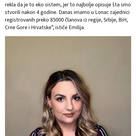
rekla da je to eko sistem, jer to najbolje opisuje šta smo
stvorili nakon 4 godine. Danas imamo u Lonac zajednici
registrovanih preko 85000 članova iz regije, Srbije, BiH,
Crne Gore i Hrvatske”, ističe Emilija.