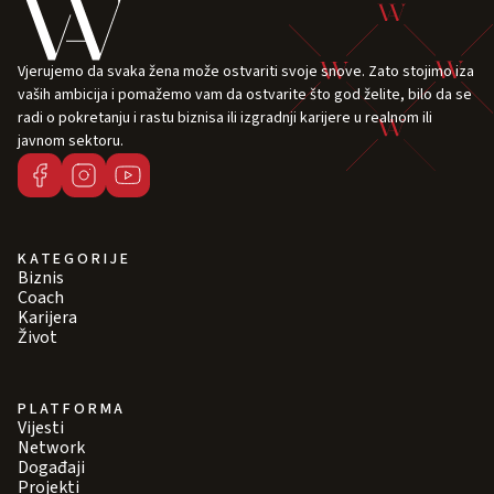
Vjerujemo da svaka žena može ostvariti svoje snove. Zato stojimo iza
vaših ambicija i pomažemo vam da ostvarite što god želite, bilo da se
radi o pokretanju i rastu biznisa ili izgradnji karijere u realnom ili
javnom sektoru.
KATEGORIJE
Biznis
Coach
Karijera
Život
PLATFORMA
Vijesti
Network
Događaji
Projekti