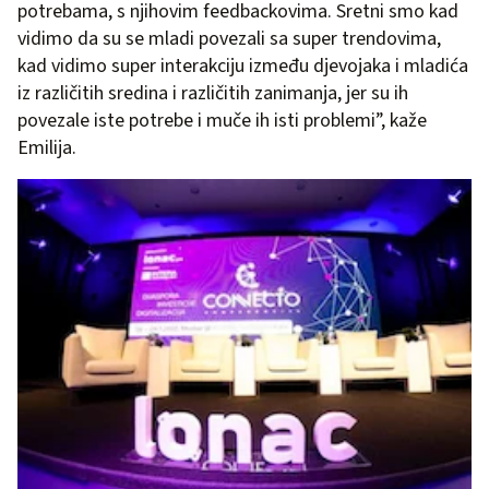
potrebama, s njihovim feedbackovima. Sretni smo kad
vidimo da su se mladi povezali sa super trendovima,
kad vidimo super interakciju između djevojaka i mladića
iz različitih sredina i različitih zanimanja, jer su ih
povezale iste potrebe i muče ih isti problemi”, kaže
Emilija.