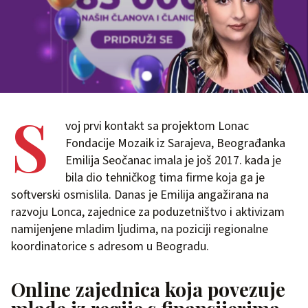
S
voj prvi kontakt sa projektom Lonac
Fondacije Mozaik iz Sarajeva, Beograđanka
Emilija Seočanac imala je još 2017. kada je
bila dio tehničkog tima firme koja ga je
softverski osmislila. Danas je Emilija angažirana na
razvoju Lonca, zajednice za poduzetništvo i aktivizam
namijenjene mladim ljudima, na poziciji regionalne
koordinatorice s adresom u Beogradu.
Online zajednica koja povezuje