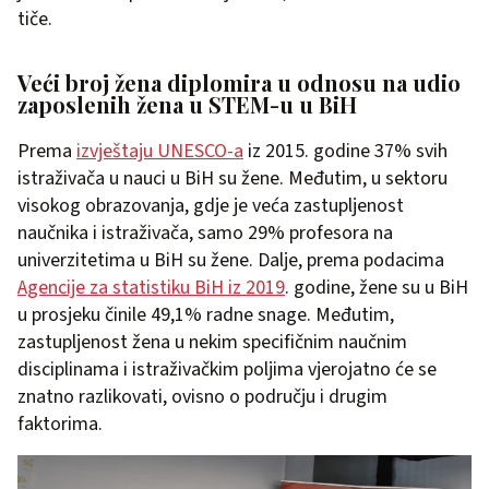
tiče.
Veći broj žena diplomira u odnosu na udio
zaposlenih žena u STEM-u u BiH
Prema
izvještaju UNESCO-a
iz 2015. godine 37% svih
istraživača u nauci u BiH su žene. Međutim, u sektoru
visokog obrazovanja, gdje je veća zastupljenost
naučnika i istraživača, samo 29% profesora na
univerzitetima u BiH su žene. Dalje, prema podacima
Agencije za statistiku BiH iz 2019
. godine, žene su u BiH
u prosjeku činile 49,1% radne snage. Međutim,
zastupljenost žena u nekim specifičnim naučnim
disciplinama i istraživačkim poljima vjerojatno će se
znatno razlikovati, ovisno o području i drugim
faktorima.