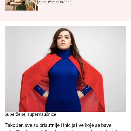
Autor: Women in Adria
Superžene, supernaučnice
Također, sve su prisutnije i inicijative koje se bave