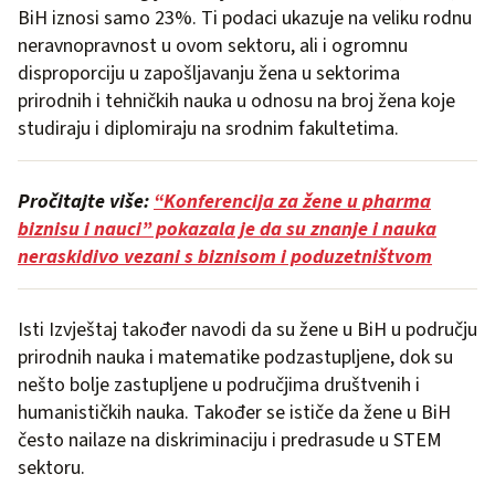
BiH iznosi samo 23%. Ti podaci ukazuje na veliku rodnu
neravnopravnost u ovom sektoru, ali i ogromnu
disproporciju u zapošljavanju žena u sektorima
prirodnih i tehničkih nauka u odnosu na broj žena koje
studiraju i diplomiraju na srodnim fakultetima.
Pročitajte više:
“Konferencija za žene u pharma
biznisu i nauci” pokazala je da su znanje i nauka
neraskidivo vezani s biznisom i poduzetništvom
Isti Izvještaj također navodi da su žene u BiH u području
prirodnih nauka i matematike podzastupljene, dok su
nešto bolje zastupljene u područjima društvenih i
humanističkih nauka. Također se ističe da žene u BiH
često nailaze na diskriminaciju i predrasude u STEM
sektoru.