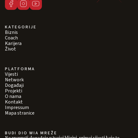
KATEGORIJE
Biznis
Coach
Karijera
Život
PLATFORMA
Vijesti
Network
Događaji
Projekti
O nama
Kontakt
Impressum
Mapa stranice
BUDI DIO WIA MREŽE
Ne propusti događaje u tvojoj blizini, primaj vijesti koje te