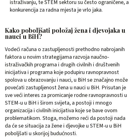
istraživanju, te STEM sektoru su često ograničene, a
konkurencija za radna mjesta je vrlo jaka.
Kako poboljšati položaj žena i djevojaka u
nauci u BiH?
Vodeći računa o zastupljenosti prethodno nabrojanih
faktora u novim strategijama razvoja naučno-
istraživačkih programa i drugih civilnih i društvenih
inicijativa i programa koje podupiru ravnopravnost
spolova u obrazovanju i nauci, u BiH se značajno može
povećati zastupljenost žena u nauci u BiH. Prisutan je
sve veći interes za promicanje rodne ravnopravnosti u
STEM-u u BiH i širom svijeta, a postoji i mnogo
organizacija i civilnih inicijativa koje se bave ovom
problematikom. Stoga, možemo reći da postoji nada
da će se situacija za žene i djevojke u STEM-u u BiH
poboljšati u skorijoj budućnosti.