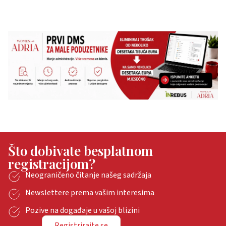
Što dobivate besplatnom
registracijom?
Neograničeno čitanje našeg sadržaja
Newslettere prema vašim interesima
Pozive na događaje u vašoj blizini
Registrirajte se