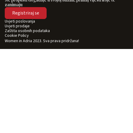
zanimaju
Registriraj se
Uvjeti poslovanja
Uvjeti prodaje
Zaštita osobnih podataka
Cookie Policy
Women in Adria 2023. Sva prava pridržana!