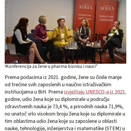
!Konferencija za žene u pharma biznisu i nauci”
Prema podacima iz 2021. godine, žene su činile manje
od trećine svih zaposlenih u naučno istraživačkim
institucijama u BiH. Prema
izvještaju UNESCO-a iz 2021.
godine, udio žena koje su diplomirale u području
zdravstvenih nauka je 73,4 %, a prirodnih nauka 71,9%,
no unatoč vrlo visokom broju žena koje su diplomirale u
tim oblastima udio žena koje su zaposlene u oblasti
nauke, tehnologije, inženjerstva i matematike (STEM) u