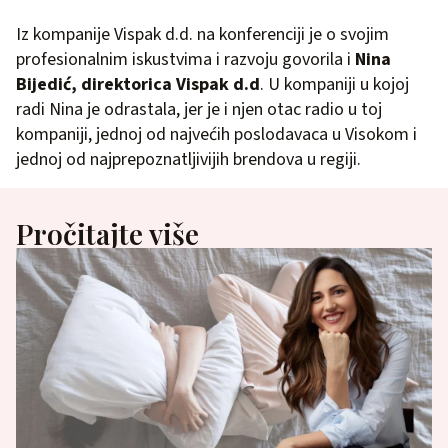
Iz kompanije Vispak d.d. na konferenciji je o svojim
profesionalnim iskustvima i razvoju govorila i
Nina
Bijedić, direktorica Vispak d.d
. U kompaniji u kojoj
radi Nina je odrastala, jer je i njen otac radio u toj
kompaniji, jednoj od najvećih poslodavaca u Visokom i
jednoj od najprepoznatljivijih brendova u regiji.
Pročitajte više