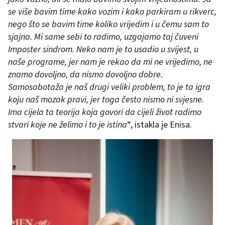
se više bavim time kako vozim i kako parkiram u rikverc,
nego što se bavim time koliko vrijedim i u čemu sam to
sjajna. Mi same sebi to radimo, uzgajamo taj čuveni
Imposter sindrom. Neko nam je to usadio u svijest, u
naše programe, jer nam je rekao da mi ne vrijedimo, ne
znamo dovoljno, da nismo dovoljno dobre.
Samosabotaža je naš drugi veliki problem, to je ta igra
koju naš mozak pravi, jer toga često nismo ni svjesne.
Ima cijela ta teorija koja govori da cijeli život radimo
stvari koje ne želimo i to je istina
“, istakla je Enisa.