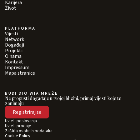
Karijera
Život
PLATFORMA
Vijesti
Network
Događaji
Projekti
O nama
Kontakt
Impressum
Mapa stranice
BUDI DIO WIA MREŽE
Ne propusti događaje u tvojoj blizini, primaj vijesti koje te
zanimaju
Registriraj se
Uvjeti poslovanja
Uvjeti prodaje
Zaštita osobnih podataka
Cookie Policy