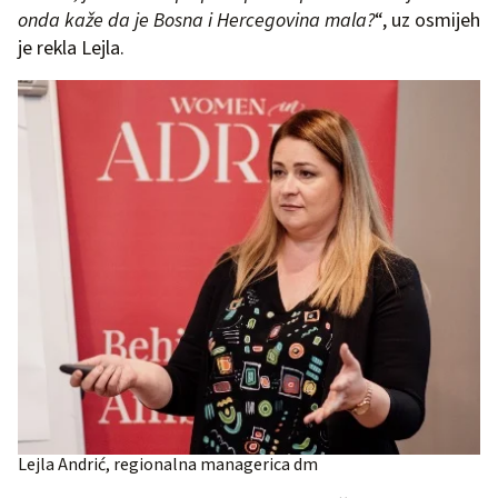
onda kaže da je Bosna i Hercegovina mala?
“, uz osmijeh
je rekla Lejla.
Lejla Andrić, regionalna managerica dm