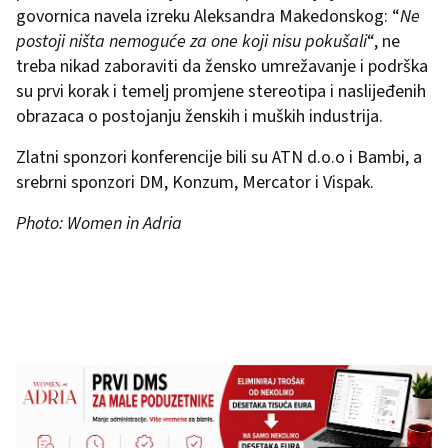
govornica navela izreku Aleksandra Makedonskog: “
Ne
postoji ništa nemoguće za one koji nisu pokušali
“, ne
treba nikad zaboraviti da žensko umrežavanje i podrška
su prvi korak i temelj promjene stereotipa i naslijeđenih
obrazaca o postojanju ženskih i muških industrija.
Zlatni sponzori konferencije bili su ATN d.o.o i Bambi, a
srebrni sponzori DM, Konzum, Mercator i Vispak.
Photo: Women in Adria