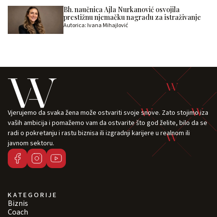
Bh. naučnica Ajla Nurkanović osvojila
prestižnu njemačku nagradu za istraživanje
Autorica: Ivana Mihajlović
Vjerujemo da svaka žena može ostvariti svoje snove. Zato stojimo iza
vaših ambicija i pomažemo vam da ostvarite što god želite, bilo da se
radi o pokretanju i rastu biznisa ili izgradnji karijere u realnom ili
javnom sektoru.
KATEGORIJE
Biznis
Coach