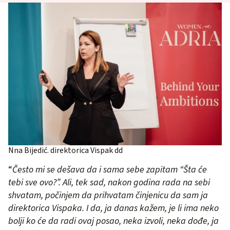
Nna Bijedić. direktorica Vispak dd
“
Često mi se dešava da i sama sebe zapitam “Šta će
tebi sve ovo?”. Ali, tek sad, nakon godina rada na sebi
shvatam, počinjem da prihvatam činjenicu da sam ja
direktorica Vispaka. I da, ja danas kažem, je li ima neko
bolji ko će da radi ovaj posao, neka izvoli, neka dođe, ja