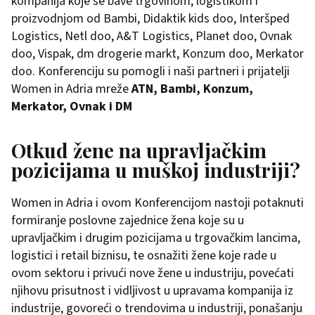
kompanija koje se bave trgovinom, logistikom i
proizvodnjom od Bambi, Didaktik kids doo, Interšped
Logistics, Netl doo, A&T Logistics, Planet doo, Ovnak
doo, Vispak, dm drogerie markt, Konzum doo, Merkator
doo. Konferenciju su pomogli i naši partneri i prijatelji
Women in Adria mreže
ATN, Bambi, Konzum,
Merkator, Ovnak i DM
Otkud žene na upravljačkim
pozicijama u muškoj industriji?
Women in Adria i ovom Konferencijom nastoji potaknuti
formiranje poslovne zajednice žena koje su u
upravljačkim i drugim pozicijama u trgovačkim lancima,
logistici i retail biznisu, te osnažiti žene koje rade u
ovom sektoru i privući nove žene u industriju, povećati
njihovu prisutnost i vidljivost u upravama kompanija iz
industrije, govoreći o trendovima u industriji, ponašanju