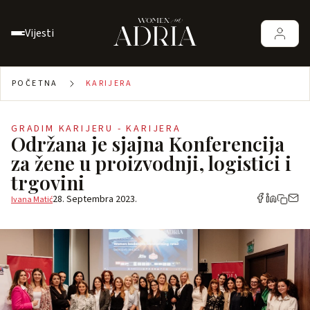
Vijesti
POČETNA
KARIJERA
GRADIM KARIJERU - KARIJERA
Održana je sjajna Konferencija
za žene u proizvodnji, logistici i
trgovini
28. Septembra 2023.
Ivana Matić