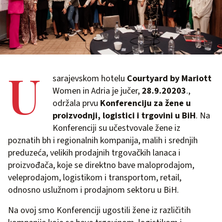
U
sarajevskom hotelu
Courtyard by Mariott
Women in Adria je jučer,
28.9.20203
.,
održala prvu
Konferenciju za žene u
proizvodnji, logistici i trgovini u BiH
. Na
Konferenciji su učestvovale žene iz
poznatih bh i regionalnih kompanija, malih i srednjih
preduzeća, velikih prodajnih trgovačkih lanaca i
proizvođača, koje se direktno bave maloprodajom,
veleprodajom, logistikom i transportom, retail,
odnosno uslužnom i prodajnom sektoru u BiH.
Na ovoj smo Konferenciji ugostili žene iz različitih