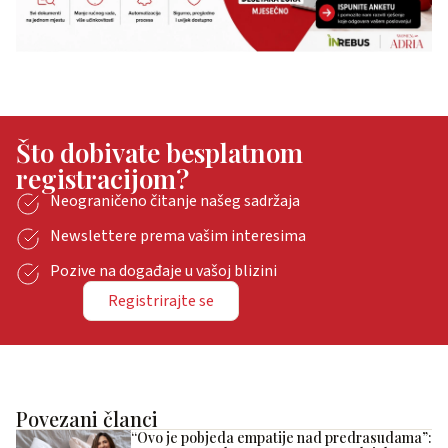
Što dobivate besplatnom
registracijom?
Neograničeno čitanje našeg sadržaja
Newslettere prema vašim interesima
Pozive na događaje u vašoj blizini
Registrirajte se
Povezani članci
“Ovo je pobjeda empatije nad predrasudama”: