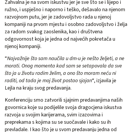
Zahvalna je na svom iskustvu jer je sve što se i lijepo i
ružno, i uspješno i naporno i teško, dešavalo na njenom
razvojnom putu, jer je zadovoljstvo rada u njenoj
kompaniji na prvom mjestu i osobno zadovoljstvo i želja
za radom svakog zaoslenika, kao i društvena
odgovornost koja je jedna od najvećih pokretača u
njenoj kompaniji.
“
Najvažnije što sam naučila u dm-u je nešto željeti, a ne
morati. Onog momenta kad sam se setapovala da sve
što ja u životu radim želim, a ono što moram neću ni
raditi, od tada je moj život postao sjajan
“, izjavila je
Lejla na kraju svog predavanja.
Konferenciju smo zatvorili sjajnim predavanjima naših
govornica koje su podijelile svoja dragocjena iskustva
razvoja u svojim karijerama, svim izazovima i
preprekama s kojima su se suočavale i kako su ih
prevladale. I kao što je u svom predavanju jedna od