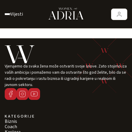
Vijesti
Vjerujemo da svaka žena može ostvariti svoje snove. Zato stojimo iza
vaših ambicija i pomažemo vam da ostvarite što god želite, bilo da se
radi o pokretanju i rastu biznisa ili izgradnji karijere u realnom ili
javnom sektoru.
KATEGORIJE
Biznis
Coach