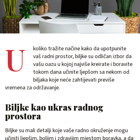
U
koliko tražite načine kako da upotpunite
vaš radni prostor, biljke su odličan izbor da
vašu oazu u kojoj najviše kreirate i boravite
tokom dana učinite ljepšom sa nekom od
biljaka koje neće zahtijevati previše
vremena za održavanje.
Biljke kao ukras radnog
prostora
Biljke su mali detalji koje vaše radno okruženje mogu
učiniti ljepšim, boljim i zdravijim mjestom boravka, a da