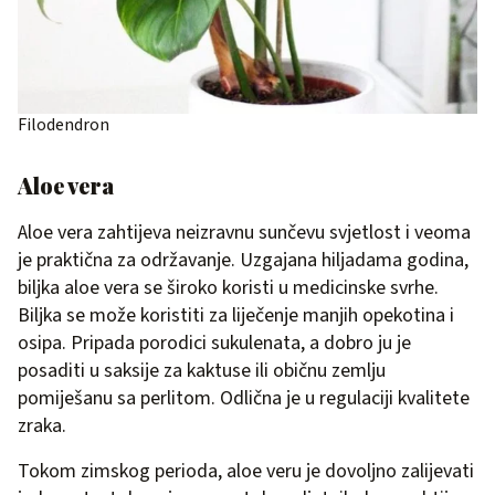
Filodendron
Aloe vera
Aloe vera zahtijeva neizravnu sunčevu svjetlost i veoma
je praktična za održavanje. Uzgajana hiljadama godina,
biljka aloe vera se široko koristi u medicinske svrhe.
Biljka se može koristiti za liječenje manjih opekotina i
osipa. Pripada porodici sukulenata, a dobro ju je
posaditi u saksije za kaktuse ili običnu zemlju
pomiješanu sa perlitom. Odlična je u regulaciji kvalitete
zraka.
Tokom zimskog perioda, aloe veru je dovoljno zalijevati