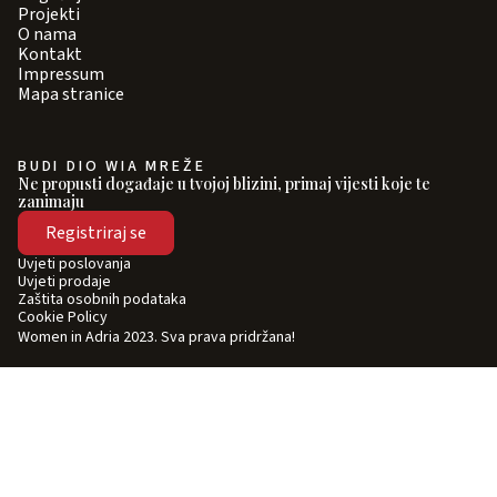
Projekti
O nama
Kontakt
Impressum
Mapa stranice
BUDI DIO WIA MREŽE
Ne propusti događaje u tvojoj blizini, primaj vijesti koje te
zanimaju
Registriraj se
Uvjeti poslovanja
Uvjeti prodaje
Zaštita osobnih podataka
Cookie Policy
Women in Adria 2023. Sva prava pridržana!