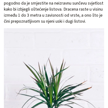
pogodno da je smjestite na neizravnu sunčevu svjetlost
kako bi izbjegli oštećenje listova. Dracena raste u visinu
između 1 do 3 metra u zavisnosti od vrste, a ono što je
čini prepoznatljivom su njeni uski i dugi listovi.