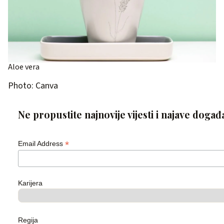
Aloe vera
Photo: Canva
Ne propustite najnovije vijesti i najave događ
*
Email Address
Karijera
Regija