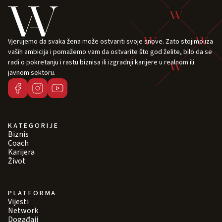
Vjerujemo da svaka žena može ostvariti svoje snove. Zato stojimo iza
vaših ambicija i pomažemo vam da ostvarite što god želite, bilo da se
radi o pokretanju i rastu biznisa ili izgradnji karijere u realnom ili
javnom sektoru.
KATEGORIJE
Biznis
Coach
Karijera
Život
PLATFORMA
Vijesti
Network
Događaji