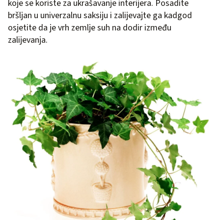
koje se koriste za ukrašavanje interijera. Posadite
bršljan u univerzalnu saksiju i zalijevajte ga kadgod
osjetite da je vrh zemlje suh na dodir između
zalijevanja.