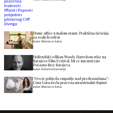
Home office u malom stanu: Praktična rješenja
za svaki kvadrat
Autor: Women in Adria
Holivudski velikan Woody Harrelson stiže na
Sarajevo Film Festival, bit će mu uručeno
Počasno Srce Sarajeva
Autor: Katarina Kamočaji
“Ovo je pobjeda empatije nad predrasudama”:
Crna Gora uvela pravo na menstrualni dopust
Autor: Women in Adria