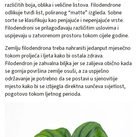
različitih boja, oblika i veličine listova. Filodendrone
odlikuje tvrđi list, poliranog “matte” izgleda. Sobne
sorte se klasifikuju kao penjajuće i nepenjajuće vrste.
Filodendroni se prilagođavaju različitim uslovima i
uspijevaju u zatvorenom prostoru tokom cijele godine.
Zemlju filodendrona treba nahraniti jedanput mjesečno
tokom proljeća i ljeta kako bi ostala zdrava.
Filodendron je zahvalna biljka jer se zalijeva obično kada
se gornja površina zemlje osuši, a za uspješno
održavanje je potrebno da se postavi u sjenovitije
mjesto kako bi se izbjegla direktna sunčeva svjetlost,
pogotovo tokom ljetnog perioda.