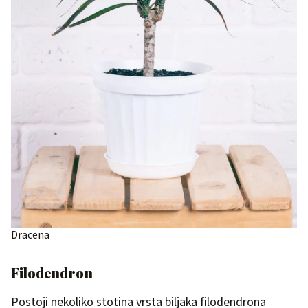
Dracena
Filodendron
Postoji nekoliko stotina vrsta biljaka filodendrona