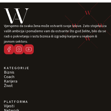
Vjerujemo da svaka žena može ostvariti svoje snove. Zato stojimo iza
vaših ambicija i pomažemo vam da ostvarite što god želite, bilo da se
radi o pokretanju i rastu biznisa ili izgradnji karijere u realnom ili
javnom sektoru.
KATEGORIJE
Biznis
Coach
Karijera
Život
PLATFORMA
Vijesti
Network