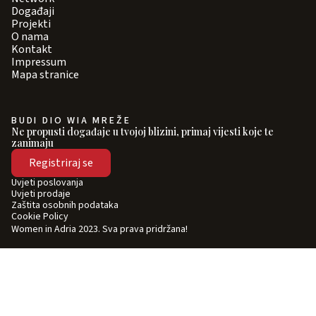
Događaji
Projekti
O nama
Kontakt
Impressum
Mapa stranice
BUDI DIO WIA MREŽE
Ne propusti događaje u tvojoj blizini, primaj vijesti koje te
zanimaju
Registriraj se
Uvjeti poslovanja
Uvjeti prodaje
Zaštita osobnih podataka
Cookie Policy
Women in Adria 2023. Sva prava pridržana!