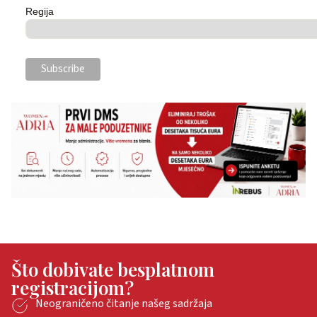
Regija
Što dobivate besplatnom
registracijom?
Neograničeno čitanje našeg sadržaja