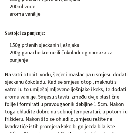
200ml vode
aroma vanilije
Sastojci za punjenje:
150g prženih sjeckanih lješnjaka
200g ganache kreme ili čokoladnog namaza za
punjenje
Na vatri otopiti vodu, šećer i maslac pa u smjesu dodati
sjeckanu čokoladu. Kad se smjesa otopi, maknuti s
vatre i u to umiješaj mljevene lješnjake i keks, te dodati
aromu vanilije. Smjesu staviti između dvije plastične
folije i formirati u pravougaonik debljine 1.5cm. Nakon
toga ohladite dobro na sobnoj temperaturi, a potom i u
frižideru. Nakon što se ohladilo, smjesu režite na
kvadratiće istih promjera kako bi gnijezda bila iste