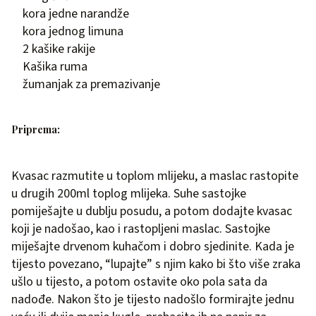
kora jedne narandže
kora jednog limuna
2 kašike rakije
Kašika ruma
žumanjak za premazivanje
Priprema:
Kvasac razmutite u toplom mlijeku, a maslac rastopite
u drugih 200ml toplog mlijeka. Suhe sastojke
pomiješajte u dublju posudu, a potom dodajte kvasac
koji je nadošao, kao i rastopljeni maslac. Sastojke
miješajte drvenom kuhačom i dobro sjedinite. Kada je
tijesto povezano, “lupajte” s njim kako bi što više zraka
ušlo u tijesto, a potom ostavite oko pola sata da
nadođe. Nakon što je tijesto nadošlo formirajte jednu