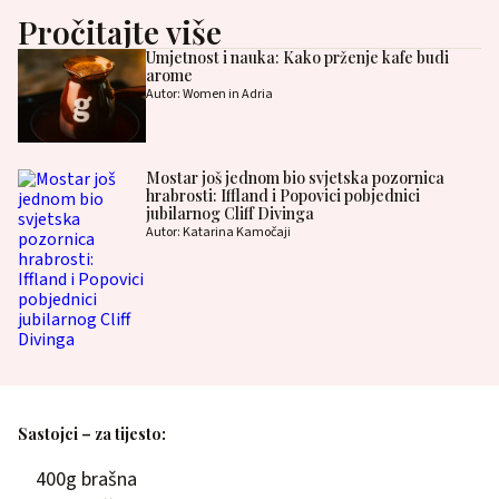
Pročitajte više
Umjetnost i nauka: Kako prženje kafe budi
arome
Autor: Women in Adria
Mostar još jednom bio svjetska pozornica
hrabrosti: Iffland i Popovici pobjednici
jubilarnog Cliff Divinga
Autor: Katarina Kamočaji
Sastojci – za tijesto:
400g brašna